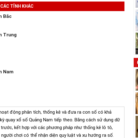
 CÁC TỈNH KHÁC
n Bắc
n Trung
ền Nam
 hoạt động phân tích, thống kê và đưa ra con số có khả
 kỳ quay xổ số Quảng Nam tiếp theo. Bằng cách sử dụng dữ
 trước, kết hợp với các phương pháp như thống kê lô tô,
 người chơi có thể nhận diện quy luật và xu hướng ra số.