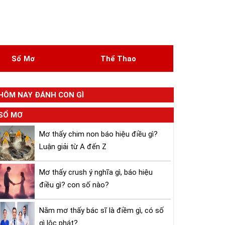
Sổ Mơ
Thể Thao
HÔM NAY ĐÁNH CON GÌ
SỔ MƠ
Mơ thấy chim non báo hiệu điều gì?
Luận giải từ A đến Z
Mơ thấy crush ý nghĩa gì, báo hiệu
điều gì? con số nào?
Nằm mơ thấy bác sĩ là điềm gì, có số
gì lộc phát?