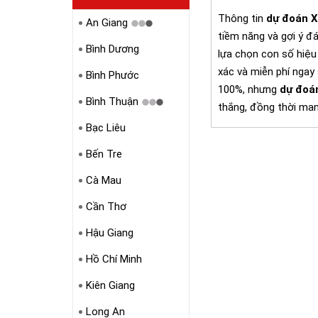
Thông tin
dự đoán 
An Giang
tiềm năng và gợi ý đ
Bình Dương
lựa chọn con số hiệu
xác và miễn phí ngay
Bình Phước
100%, nhưng
dự đoá
Bình Thuận
thắng, đồng thời mang
Bạc Liêu
Bến Tre
Cà Mau
Cần Thơ
Hậu Giang
Hồ Chí Minh
Kiên Giang
Long An