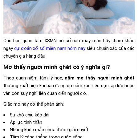
Các bạn quan tâm XSMN có số nào may mắn hãy tham khảo
ngay
dự đoán xổ số miền nam hôm nay
siêu chuẩn xác của các
chuyên gia hàng đầu
Mơ thấy người mình ghét có ý nghĩa gì?
Theo quan niệm tâm lý học,
nằm mơ thấy người mình ghét
thường xuất hiện khi bạn đang có cảm xúc tiêu cực, áp lực hoặc
vẫn còn suy nghĩ liên quan đến người đó.
Giấc mơ này có thể phản ánh:
Sự khó chịu kéo dài
Áp lực tinh thần
Những khúc mắc chưa được giải quyết
Tâm lý căng thẳng trong cuộc sống