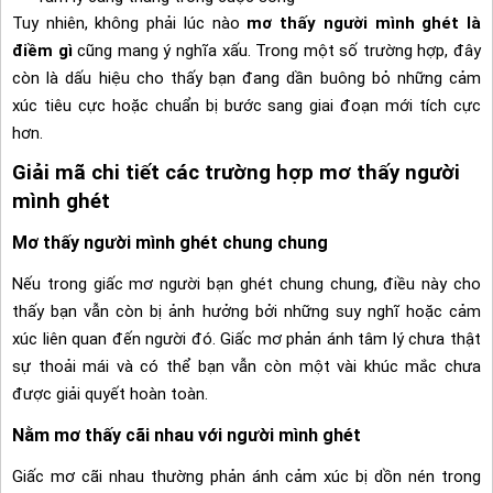
Tuy nhiên, không phải lúc nào
mơ thấy người mình ghét là
điềm gì
cũng mang ý nghĩa xấu. Trong một số trường hợp, đây
còn là dấu hiệu cho thấy bạn đang dần buông bỏ những cảm
xúc tiêu cực hoặc chuẩn bị bước sang giai đoạn mới tích cực
hơn.
Giải mã chi tiết các trường hợp mơ thấy người
mình ghét
Mơ thấy người mình ghét chung chung
Nếu trong giấc mơ người bạn ghét chung chung, điều này cho
thấy bạn vẫn còn bị ảnh hưởng bởi những suy nghĩ hoặc cảm
xúc liên quan đến người đó. Giấc mơ phản ánh tâm lý chưa thật
sự thoải mái và có thể bạn vẫn còn một vài khúc mắc chưa
được giải quyết hoàn toàn.
Nằm mơ thấy cãi nhau với người mình ghét
Giấc mơ cãi nhau thường phản ánh cảm xúc bị dồn nén trong