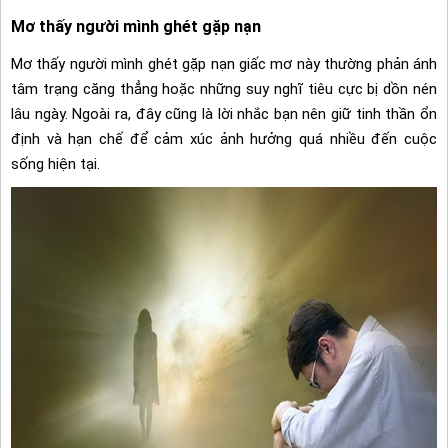
Mơ thấy người mình ghét gặp nạn
Mơ thấy người mình ghét gặp nạn giấc mơ này thường phản ánh
tâm trạng căng thẳng hoặc những suy nghĩ tiêu cực bị dồn nén
lâu ngày. Ngoài ra, đây cũng là lời nhắc bạn nên giữ tinh thần ổn
định và hạn chế để cảm xúc ảnh hưởng quá nhiều đến cuộc
sống hiện tại.