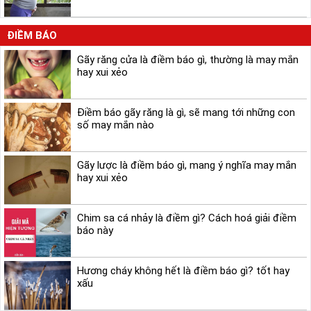
ĐIỀM BÁO
Gãy răng cửa là điềm báo gì, thường là may mắn
hay xui xẻo
Điềm báo gãy răng là gì, sẽ mang tới những con
số may mắn nào
Gãy lược là điềm báo gì, mang ý nghĩa may mắn
hay xui xẻo
Chim sa cá nhảy là điềm gì? Cách hoá giải điềm
báo này
Hương cháy không hết là điềm báo gì? tốt hay
xấu