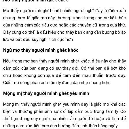
Mơ thấy người mình ghét chết nhiều người nghĩ đây là điềm xấu
nhưng thực tế giấc mơ này thường tượng trưng cho sự kết thúc
của những cảm xúc tiêu cực hoặc các chuyện cũ trong quá khứ.
Đây cũng có thể là dấu hiệu cho thấy bạn đang dần buông bỏ áp
lực và bắt đầu suy nghĩ tích cực hơn.
Ngủ mơ thấy người mình ghét khóc
Nếu trong mơ bạn thấy người mình ghét khóc, điều này cho thấy
cảm xúc của bạn đang có sự thay đổi. Có thể bạn đã bớt khó
chịu hoặc không còn quá để tâm đến mâu thuẫn trước đây.
Giấc mơ cũng phản ánh tâm lý đang dần nhẹ nhàng hơn.
Mộng mị thấy người mình ghét yêu mình
Mộng mị thấy người mình ghét yêu mình đây là giấc mơ khá đặc
biệt và thường phản ánh sự đối lập cảm xúc trong tâm lý. Có
thể bạn đang suy nghĩ quá nhiều về người đó hoặc vô tình để
những cảm xúc tiêu cực ảnh hưởng đến tinh thần hàng ngày.