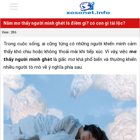
Nằm mơ thấy người mình ghét là điềm gì? có con gì tài lộc?
View : 286
Trong cuộc sống, ai cũng từng có những người khiến mình cảm
thấy khó chịu hoặc không thoải mái khi tiếp xúc. Vì vậy, việc
mơ
thấy người mình ghét
là giấc mơ khá phổ biến và thường khiến
nhiều người tò mò về ý nghĩa phía sau.