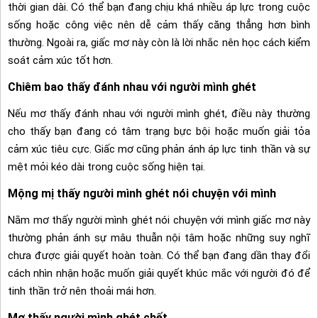
thời gian dài. Có thể bạn đang chịu khá nhiều áp lực trong cuộc
sống hoặc công việc nên dễ cảm thấy căng thẳng hơn bình
thường. Ngoài ra, giấc mơ này còn là lời nhắc nên học cách kiểm
soát cảm xúc tốt hơn.
Chiêm bao thấy đánh nhau với người mình ghét
Nếu mơ thấy đánh nhau với người mình ghét, điều này thường
cho thấy bạn đang có tâm trạng bực bội hoặc muốn giải tỏa
cảm xúc tiêu cực. Giấc mơ cũng phản ánh áp lực tinh thần và sự
mệt mỏi kéo dài trong cuộc sống hiện tại.
Mộng mị thấy người mình ghét nói chuyện với mình
Nằm mơ thấy người mình ghét nói chuyện với mình giấc mơ này
thường phản ánh sự mâu thuẫn nội tâm hoặc những suy nghĩ
chưa được giải quyết hoàn toàn. Có thể bạn đang dần thay đổi
cách nhìn nhận hoặc muốn giải quyết khúc mắc với người đó để
tinh thần trở nên thoải mái hơn.
Mơ thấy người mình ghét chết