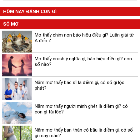
HÔM NAY ĐÁNH CON GÌ
SỔ MƠ
Mơ thấy chim non báo hiệu điều gì? Luận giải từ
A đến Z
Mơ thấy crush ý nghĩa gì, báo hiệu điều gì? con
số nào?
Nằm mơ thấy bác sĩ là điềm gì, có số gì lộc
phát?
Nằm mơ thấy người mình ghét là điềm gì? có
con gì tài lộc?
Nằm mơ thấy bạn thân có bầu là điềm gì, có số
gì may mắn?