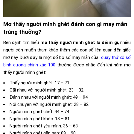
Mơ thấy người mình ghét đánh con gì may mắn
trúng thưởng?
Bên cạnh tìm hiểu
mơ thấy người mình ghét là điềm gì
, nhiều
người còn muốn tham khảo thêm các con số liên quan đến giấc
mơ này. Dưới đây là một số bộ số may mắn của
quay thử xổ số
bình dương chính xác 100
thường được nhắc đến khi nằm mơ
thấy người mình ghét:
Thấy người mình ghét: 17 – 71
Cãi nhau với người mình ghét: 23 – 32
Đánh nhau với người mình ghét: 49 – 94
Nói chuyện với người mình ghét: 28 – 82
Người mình ghét chết: 44 – 74
Người mình ghét khóc: 18 – 81
Người mình ghét yêu mình: 36 – 63
Người mình ghét gặp nạn: 09 – 90