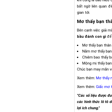
bất ngờ liên quan đ
gian tới.
Mơ thấy bạn th
Bên cạnh việc giải m
bầu đánh con gì
để
Mơ thấy bạn thân
Nằm mơ thấy bạn 
Chiêm bao thấy bạ
Mộng mị thấy bạn
Chúc bạn may mắn 
Xem thêm:
Mơ thấy n
Xem thêm:
Giấc mơ t
"Các số liệu được đ
các hình thức lô tô
lợi ích chung."