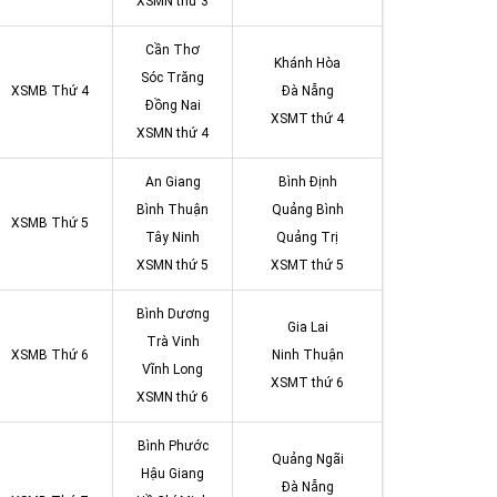
XSMN thứ 3
Cần Thơ
Khánh Hòa
Sóc Trăng
XSMB Thứ 4
Đà Nẵng
Đồng Nai
XSMT thứ 4
XSMN thứ 4
An Giang
Bình Định
Bình Thuận
Quảng Bình
XSMB Thứ 5
Tây Ninh
Quảng Trị
XSMN thứ 5
XSMT thứ 5
Bình Dương
Gia Lai
Trà Vinh
XSMB Thứ 6
Ninh Thuận
Vĩnh Long
XSMT thứ 6
XSMN thứ 6
Bình Phước
Quảng Ngãi
Hậu Giang
Đà Nẵng