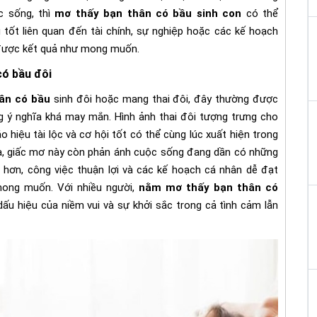
c sống, thì
mơ thấy bạn thân có bầu sinh con
có thể
 tốt liên quan đến tài chính, sự nghiệp hoặc các kế hoạch
được kết quả như mong muốn.
có bầu đôi
ân có bầu
sinh đôi hoặc mang thai đôi, đây thường được
 ý nghĩa khá may mắn. Hình ảnh thai đôi tượng trưng cho
 hiệu tài lộc và cơ hội tốt có thể cùng lúc xuất hiện trong
 ra, giấc mơ này còn phản ánh cuộc sống đang dần có những
c hơn, công việc thuận lợi và các kế hoạch cá nhân dễ đạt
ong muốn. Với nhiều người,
nằm mơ thấy bạn thân có
dấu hiệu của niềm vui và sự khởi sắc trong cả tình cảm lẫn