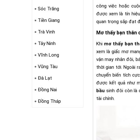
công việc hoặc cuộ
Sóc Trăng
được xem là tín hiệu
Tiền Giang
quan trọng sắp đạt 
Trà Vinh
Mơ thấy bạn thân 
Tây Ninh
Khi
mơ thấy bạn th
xem là giấc mơ mang
Vĩnh Long
vận may nhân đôi, báo
Vũng Tàu
thời gian tới. Ngoài
chuyển biến tích cự
Đà Lạt
được kết quả như m
Đồng Nai
bầu
sinh đôi còn là 
tài chính.
Đồng Tháp