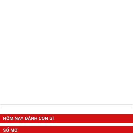
HÔM NAY ĐÁNH CON GÌ
SỔ MƠ