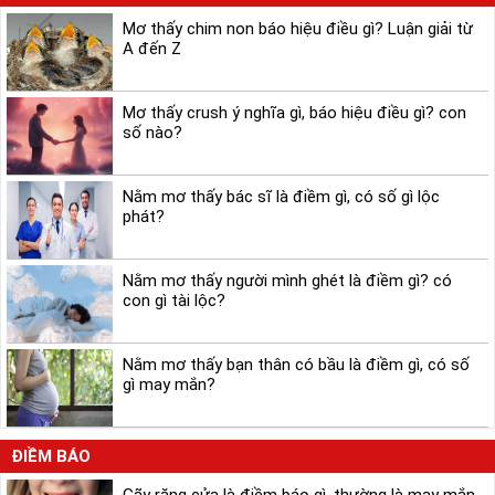
Mơ thấy chim non báo hiệu điều gì? Luận giải từ
A đến Z
Mơ thấy crush ý nghĩa gì, báo hiệu điều gì? con
số nào?
Nằm mơ thấy bác sĩ là điềm gì, có số gì lộc
phát?
Nằm mơ thấy người mình ghét là điềm gì? có
con gì tài lộc?
Nằm mơ thấy bạn thân có bầu là điềm gì, có số
gì may mắn?
ĐIỀM BÁO