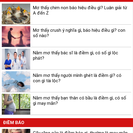
Mơ thấy chim non báo hiệu điều gì? Luận giải từ
A đến Z
Mơ thấy crush ý nghĩa gì, báo hiệu điều gì? con
số nào?
Nằm mơ thấy bác sĩ là điềm gì, có số gì lộc
phát?
Nằm mơ thấy người mình ghét là điềm gì? có
con gì tài lộc?
Nằm mơ thấy bạn thân có bầu là điềm gì, có số
gì may mắn?
ĐIỀM BÁO