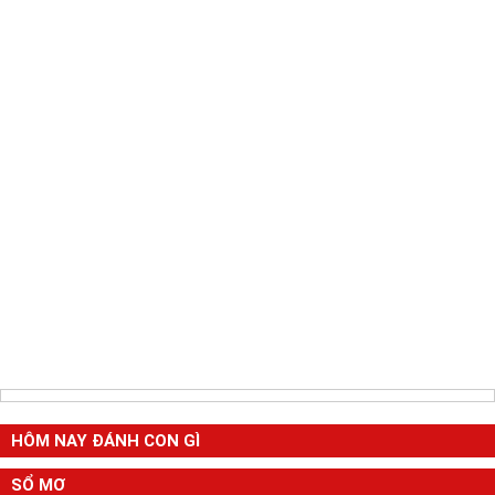
HÔM NAY ĐÁNH CON GÌ
SỔ MƠ