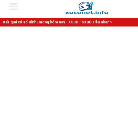
Kết quả xổ số Bình Dương hôm nay - XSBD - SXBD siêu nhanh