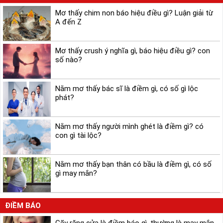
Mơ thấy chim non báo hiệu điều gì? Luận giải từ
A đến Z
Mơ thấy crush ý nghĩa gì, báo hiệu điều gì? con
số nào?
Nằm mơ thấy bác sĩ là điềm gì, có số gì lộc
phát?
Nằm mơ thấy người mình ghét là điềm gì? có
con gì tài lộc?
Nằm mơ thấy bạn thân có bầu là điềm gì, có số
gì may mắn?
ĐIỀM BÁO