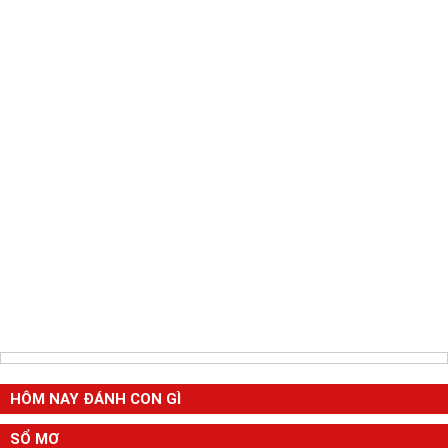
HÔM NAY ĐÁNH CON GÌ
SỔ MƠ