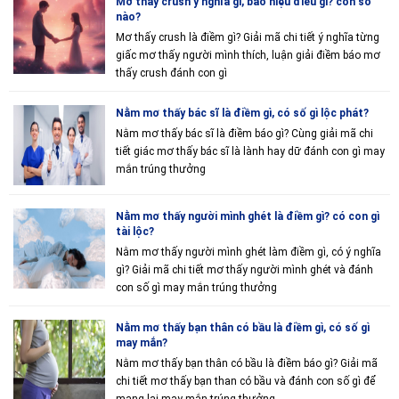
Mơ thấy crush ý nghĩa gì, báo hiệu điều gì? con số
nào?
Mơ thấy crush là điềm gì? Giải mã chi tiết ý nghĩa từng
giấc mơ thấy người mình thích, luận giải điềm báo mơ
thấy crush đánh con gì
Nằm mơ thấy bác sĩ là điềm gì, có số gì lộc phát?
Nằm mơ thấy bác sĩ là điềm báo gì? Cùng giải mã chi
tiết giác mơ thấy bác sĩ là lành hay dữ đánh con gì may
mắn trúng thưởng
Nằm mơ thấy người mình ghét là điềm gì? có con gì
tài lộc?
Nằm mơ thấy người mình ghét làm điềm gì, có ý nghĩa
gì? Giải mã chi tiết mơ thấy người mình ghét và đánh
con số gì may mắn trúng thưởng
Nằm mơ thấy bạn thân có bầu là điềm gì, có số gì
may mắn?
Nằm mơ thấy bạn thân có bầu là điềm báo gì? Giải mã
chi tiết mơ thấy bạn than có bầu và đánh con số gì để