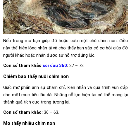
Nếu trong mơ bạn giúp đỡ hoặc cứu một chú chim non, điều
này thể hiện lòng nhân ái và cho thấy bạn sắp có cơ hội giúp đỡ
người khác hoặc nhận được sự hỗ trợ đúng lúc.
Con số tham khảo
soi cầu 360
:
27 – 72.
Chiêm bao thấy nuôi chim non
Giấc mơ phản ánh sự chăm chỉ, kiên nhẫn và quá trình vun đắp
cho một mục tiêu lâu dài. Những nỗ lực hiện tại có thể mang lại
thành quả tích cực trong tương lai.
Con số tham khảo:
36 – 63.
Mơ thấy nhiều chim non