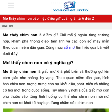
Mơ thấy chim non báo hiệu điều gì? Luận giải từ A đến Z
View : 102
Mơ thấy chim non
là điềm gì? Giải mã ý nghĩa từng trường
hợp, khám phá thông điệp tâm linh và các con số may mắn
theo quan niệm dân gian. Cùng mục
sổ mơ
tìm hiểu qua bài viết
dưới đây!
Mơ thấy chim non có ý nghĩa gì?
Mơ thấy chim non
là giấc mơ khá phổ biến và thường gợi lên
cảm giác nhẹ nhàng, hy vọng. Theo quan niệm dân gian, hình
ảnh chim non tượng trưng cho sự khởi đầu, phát triển và những
cơ hội mới trong cuộc sống. Tuy nhiên, ý nghĩa của giấc mơ còn
phụ thuộc vào từng tình huống cụ thể như chim non mới nở,
chim non rơi khỏi tổ hay bạn đang chăm sóc chim non.