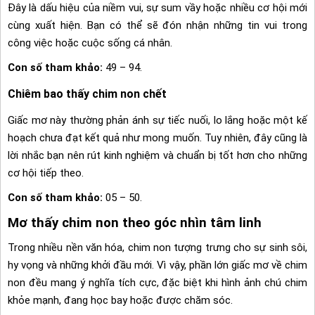
Đây là dấu hiệu của niềm vui, sự sum vầy hoặc nhiều cơ hội mới
cùng xuất hiện. Bạn có thể sẽ đón nhận những tin vui trong
công việc hoặc cuộc sống cá nhân.
Con số tham khảo:
49 – 94.
Chiêm bao thấy chim non chết
Giấc mơ này thường phản ánh sự tiếc nuối, lo lắng hoặc một kế
hoạch chưa đạt kết quả như mong muốn. Tuy nhiên, đây cũng là
lời nhắc bạn nên rút kinh nghiệm và chuẩn bị tốt hơn cho những
cơ hội tiếp theo.
Con số tham khảo:
05 – 50.
Mơ thấy chim non theo góc nhìn tâm linh
Trong nhiều nền văn hóa, chim non tượng trưng cho sự sinh sôi,
hy vọng và những khởi đầu mới. Vì vậy, phần lớn giấc mơ về chim
non đều mang ý nghĩa tích cực, đặc biệt khi hình ảnh chú chim
khỏe mạnh, đang học bay hoặc được chăm sóc.