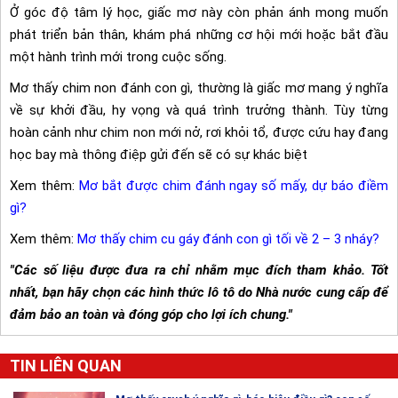
Ở góc độ tâm lý học, giấc mơ này còn phản ánh mong muốn
phát triển bản thân, khám phá những cơ hội mới hoặc bắt đầu
một hành trình mới trong cuộc sống.
Mơ thấy chim non đánh con gì, thường là giấc mơ mang ý nghĩa
về sự khởi đầu, hy vọng và quá trình trưởng thành. Tùy từng
hoàn cảnh như chim non mới nở, rơi khỏi tổ, được cứu hay đang
học bay mà thông điệp gửi đến sẽ có sự khác biệt
Xem thêm:
Mơ bắt được chim đánh ngay số mấy, dự báo điềm
gì?
Xem thêm:
Mơ thấy chim cu gáy đánh con gì tối về 2 – 3 nháy?
"Các số liệu được đưa ra chỉ nhằm mục đích tham khảo. Tốt
nhất, bạn hãy chọn các hình thức lô tô do Nhà nước cung cấp để
đảm bảo an toàn và đóng góp cho lợi ích chung."
TIN LIÊN QUAN