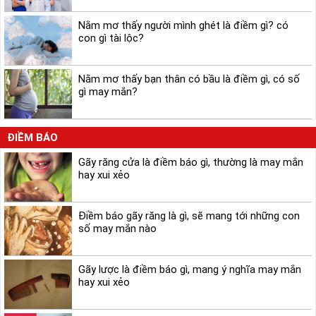
Nằm mơ thấy người mình ghét là điềm gì? có
con gì tài lộc?
Nằm mơ thấy bạn thân có bầu là điềm gì, có số
gì may mắn?
ĐIỀM BÁO
Gãy răng cửa là điềm báo gì, thường là may mắn
hay xui xẻo
Điềm báo gãy răng là gì, sẽ mang tới những con
số may mắn nào
Gãy lược là điềm báo gì, mang ý nghĩa may mắn
hay xui xẻo