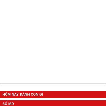
HÔM NAY ĐÁNH CON GÌ
SỔ MƠ