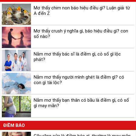
Mơ thấy chim non báo hiệu điều gì? Luận giải từ
A đến Z
Mơ thấy crush ý nghĩa gì, báo hiệu điều gì? con
số nào?
Nằm mơ thấy bác sĩ là điềm gì, có số gì lộc
phát?
Nằm mơ thấy người mình ghét là điềm gì? có
con gì tài lộc?
Nằm mơ thấy bạn thân có bầu là điềm gì, có số
gì may mắn?
ĐIỀM BÁO