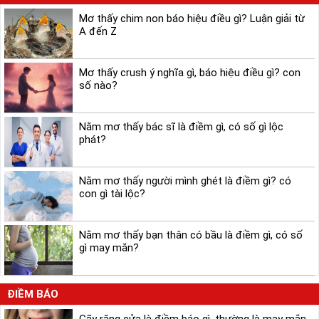
Mơ thấy chim non báo hiệu điều gì? Luận giải từ
A đến Z
Mơ thấy crush ý nghĩa gì, báo hiệu điều gì? con
số nào?
Nằm mơ thấy bác sĩ là điềm gì, có số gì lộc
phát?
Nằm mơ thấy người mình ghét là điềm gì? có
con gì tài lộc?
Nằm mơ thấy bạn thân có bầu là điềm gì, có số
gì may mắn?
ĐIỀM BÁO