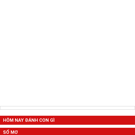
HÔM NAY ĐÁNH CON GÌ
SỔ MƠ