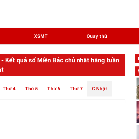
N
XSMT
Quay thử
- Kết quả số Miền Bắc chủ nhật hàng tuần
ật
Thứ 4
Thứ 5
Thứ 6
Thứ 7
C.Nhật