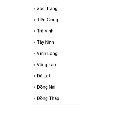
Sóc Trăng
Tiền Giang
Trà Vinh
Tây Ninh
Vĩnh Long
Vũng Tàu
Đà Lạt
Đồng Nai
Đồng Tháp