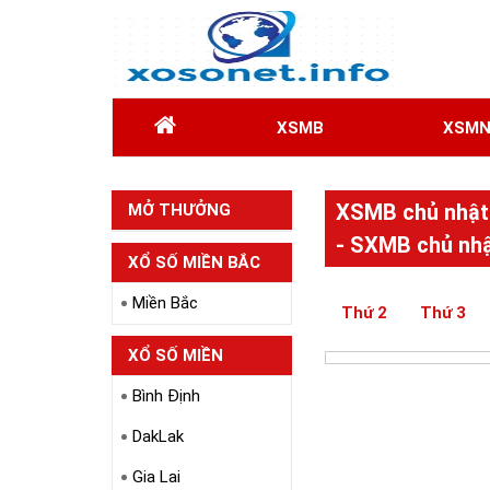
XSMB
XSM
XSMB chủ nhật 
MỞ THƯỞNG
- SXMB chủ nh
HÔM QUA
XỔ SỐ MIỀN BẮC
Miền Bắc
Thứ 2
Thứ 3
XỔ SỐ MIỀN
TRUNG
Bình Định
DakLak
Gia Lai