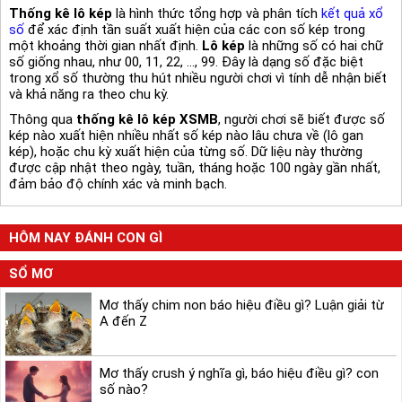
Thống kê lô kép
là hình thức tổng hợp và phân tích
kết quả xổ
số
để xác định tần suất xuất hiện của các con số kép trong
một khoảng thời gian nhất định.
Lô kép
là những số có hai chữ
số giống nhau, như 00, 11, 22, …, 99. Đây là dạng số đặc biệt
trong xổ số thường thu hút nhiều người chơi vì tính dễ nhận biết
và khả năng ra theo chu kỳ.
Thông qua
thống kê lô kép XSMB
, người chơi sẽ biết được số
kép nào xuất hiện nhiều nhất số kép nào lâu chưa về (lô gan
kép), hoặc chu kỳ xuất hiện của từng số. Dữ liệu này thường
được cập nhật theo ngày, tuần, tháng hoặc 100 ngày gần nhất,
đảm bảo độ chính xác và minh bạch.
HÔM NAY ĐÁNH CON GÌ
SỔ MƠ
Mơ thấy chim non báo hiệu điều gì? Luận giải từ
A đến Z
Mơ thấy crush ý nghĩa gì, báo hiệu điều gì? con
số nào?