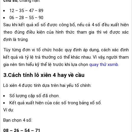
chữ số
, chẳng hạn:
12 – 35 – 47 – 89
06 – 28 – 55 – 90
Sau khi kết quả xổ số được công bố, nếu cả 4 số đều xuất hiện
theo đúng điều kiện của hình thức tham gia thì vé được xác
định là trúng.
Tùy từng đơn vị tổ chức hoặc quy định áp dụng, cách xác định
kết quả và tỷ lệ trả thưởng có thể khác nhau. Vì vậy, người tham
gia nên tìm hiểu kỹ thể lệ trước khi lựa chọn
quay thử xsmb
.
3.Cách tính lô xiên 4 hay về cầu
Lô xiên 4 được tính dựa trên hai yếu tố chính:
Số lượng cặp số đã chọn.
Kết quả xuất hiện của các số trong bảng xổ số.
Ví dụ:
Bạn chọn 4 số:
08 – 26 – 54 – 71