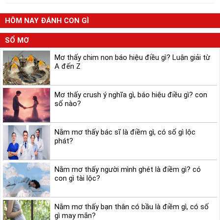
HÔM NAY ĐÁNH CON GÌ
SỔ MƠ
Mơ thấy chim non báo hiệu điều gì? Luận giải từ
A đến Z
Mơ thấy crush ý nghĩa gì, báo hiệu điều gì? con
số nào?
Nằm mơ thấy bác sĩ là điềm gì, có số gì lộc
phát?
Nằm mơ thấy người mình ghét là điềm gì? có
con gì tài lộc?
Nằm mơ thấy bạn thân có bầu là điềm gì, có số
gì may mắn?