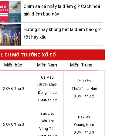
Chim sa cá nhảy là điềm gì? Cách hoá
giải điềm báo này
Hương cháy không hết là điềm báo gì?
tốt hay xấu
LỊCH MỞ THƯỞNG XỔ SỐ
Miền bắc
Miền Nam
Miền Trung
Cà Mau
Phú Yên
Hồ Chí Minh
XSMB Thứ 2
ThừaThiênHuế
Đồng Tháp
XSMT thứ 2
XSMN thứ 2
Bạc Liêu
DakLak
Bến Tre
XSMB Thứ 3
Quảng Nam
Vũng Tàu
XSMT thứ 3