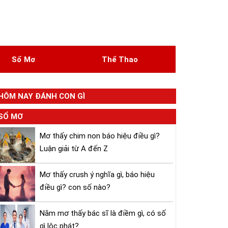
Sổ Mơ
Thể Thao
HÔM NAY ĐÁNH CON GÌ
SỔ MƠ
Mơ thấy chim non báo hiệu điều gì?
Luận giải từ A đến Z
Mơ thấy crush ý nghĩa gì, báo hiệu
điều gì? con số nào?
Nằm mơ thấy bác sĩ là điềm gì, có số
gì lộc phát?