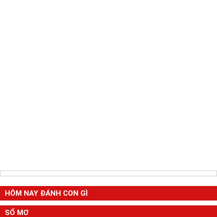
HÔM NAY ĐÁNH CON GÌ
SỔ MƠ