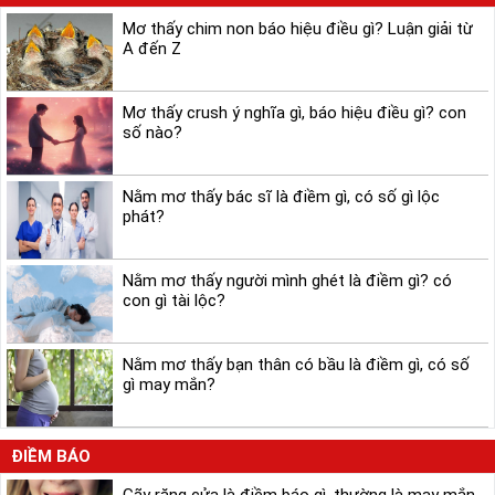
Mơ thấy chim non báo hiệu điều gì? Luận giải từ
A đến Z
Mơ thấy crush ý nghĩa gì, báo hiệu điều gì? con
số nào?
Nằm mơ thấy bác sĩ là điềm gì, có số gì lộc
phát?
Nằm mơ thấy người mình ghét là điềm gì? có
con gì tài lộc?
Nằm mơ thấy bạn thân có bầu là điềm gì, có số
gì may mắn?
ĐIỀM BÁO