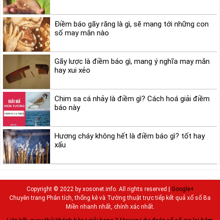
Điềm báo gãy răng là gì, sẽ mang tới những con
số may mắn nào
Gãy lược là điềm báo gì, mang ý nghĩa may mắn
hay xui xẻo
Chim sa cá nhảy là điềm gì? Cách hoá giải điềm
báo này
Hương cháy không hết là điềm báo gì? tốt hay
xấu
Copyright © 2022 by xosonet.info. All rights reserved |
Google+
Chuyên trang Phân tích, thống kê và Tường thuật trực tiếp kết quả xổ số Ba
Miền nhanh nhất, chính xác nhất.