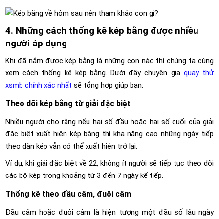
4. Những cách thống kê kép bằng được nhiều
người áp dụng
Khi đã nắm được kép bằng là những con nào thì chúng ta cùng
xem cách thống kê kép bằng. Dưới đây chuyên gia
quay thử
xsmb chính xác nhất
sẽ tổng hợp giúp bạn:
Theo dõi kép bằng từ giải đặc biệt
Nhiều người cho rằng nếu hai số đầu hoặc hai số cuối của giải
đặc biệt xuất hiện kép bằng thì khả năng cao những ngày tiếp
theo dàn kép vẫn có thể xuất hiện trở lại.
Ví dụ, khi giải đặc biệt về 22, không ít người sẽ tiếp tục theo dõi
các bộ kép trong khoảng từ 3 đến 7 ngày kế tiếp.
Thống kê theo đầu câm, đuôi câm
Đầu câm hoặc đuôi câm là hiện tượng một đầu số lâu ngày