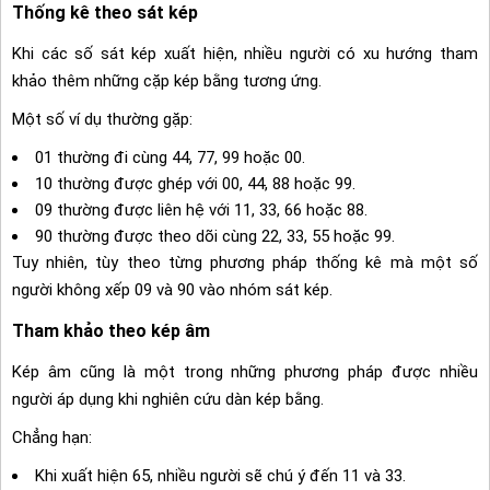
Thống kê theo sát kép
Khi các số sát kép xuất hiện, nhiều người có xu hướng tham
khảo thêm những cặp kép bằng tương ứng.
Một số ví dụ thường gặp:
01 thường đi cùng 44, 77, 99 hoặc 00.
10 thường được ghép với 00, 44, 88 hoặc 99.
09 thường được liên hệ với 11, 33, 66 hoặc 88.
90 thường được theo dõi cùng 22, 33, 55 hoặc 99.
Tuy nhiên, tùy theo từng phương pháp thống kê mà một số
người không xếp 09 và 90 vào nhóm sát kép.
Tham khảo theo kép âm
Kép âm cũng là một trong những phương pháp được nhiều
người áp dụng khi nghiên cứu dàn kép bằng.
Chẳng hạn:
Khi xuất hiện 65, nhiều người sẽ chú ý đến 11 và 33.