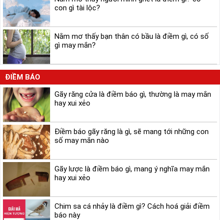
con gì tài lộc?
Nằm mơ thấy bạn thân có bầu là điềm gì, có số
gì may mắn?
ĐIỀM BÁO
Gãy răng cửa là điềm báo gì, thường là may mắn
hay xui xẻo
Điềm báo gãy răng là gì, sẽ mang tới những con
số may mắn nào
Gãy lược là điềm báo gì, mang ý nghĩa may mắn
hay xui xẻo
Chim sa cá nhảy là điềm gì? Cách hoá giải điềm
báo này