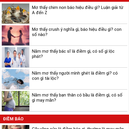
Mơ thấy chim non báo hiệu điều gì? Luận giải từ
A đến Z
Mơ thấy crush ý nghĩa gì, báo hiệu điều gì? con
số nào?
Nằm mơ thấy bác sĩ là điềm gì, có số gì lộc
phát?
Nằm mơ thấy người mình ghét là điềm gì? có
con gì tài lộc?
Nằm mơ thấy bạn thân có bầu là điềm gì, có số
gì may mắn?
ĐIỀM BÁO