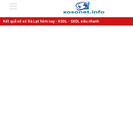
Kết quả xổ số Đà Lạt hôm nay - XSDL - SXDL siêu nhanh