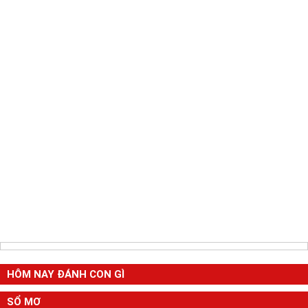
HÔM NAY ĐÁNH CON GÌ
SỔ MƠ