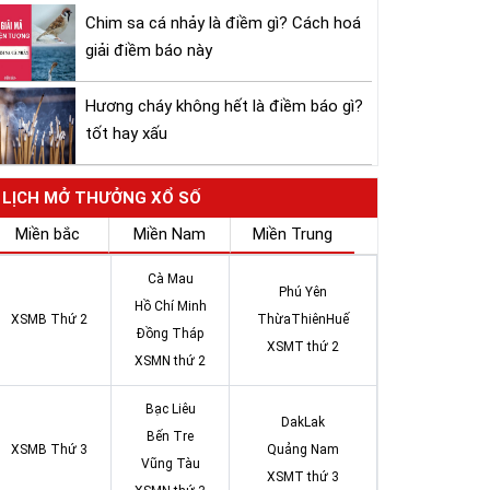
Chim sa cá nhảy là điềm gì? Cách hoá
giải điềm báo này
Hương cháy không hết là điềm báo gì?
tốt hay xấu
LỊCH MỞ THƯỞNG XỔ SỐ
Miền bắc
Miền Nam
Miền Trung
Cà Mau
Phú Yên
Hồ Chí Minh
XSMB Thứ 2
ThừaThiênHuế
Đồng Tháp
XSMT thứ 2
XSMN thứ 2
Bạc Liêu
DakLak
Bến Tre
XSMB Thứ 3
Quảng Nam
Vũng Tàu
XSMT thứ 3