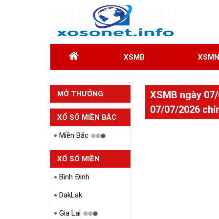
XSMB
XSM
XSMB ngày 07/
MỞ THƯỞNG
07/07/2026 chí
HÔM QUA
XỔ SỐ MIỀN BẮC
Miền Bắc
XỔ SỐ MIỀN
TRUNG
Bình Định
DakLak
Gia Lai