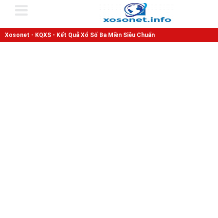
Xosonet - KQXS - Kết Quả Xổ Số Ba Miền Siêu Chuẩn