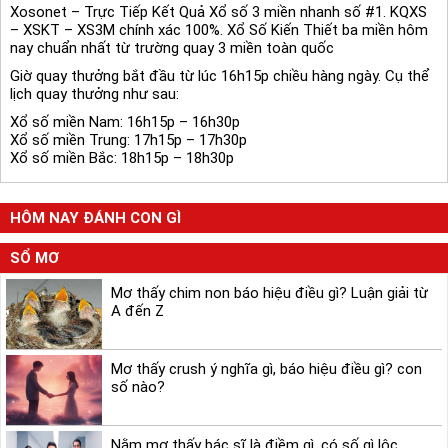
Xosonet – Trực Tiếp Kết Quả Xổ số 3 miền nhanh số #1. KQXS
– XSKT – XS3M chính xác 100%. Xổ Số Kiến Thiết ba miền hôm
nay chuẩn nhất từ trường quay 3 miền toàn quốc
Giờ quay thưởng bắt đầu từ lúc 16h15p chiều hàng ngày. Cụ thể
lịch quay thưởng như sau:
Xổ số miền Nam: 16h15p – 16h30p
Xổ số miền Trung: 17h15p – 17h30p
Xổ số miền Bắc: 18h15p – 18h30p
HÔM NAY ĐÁNH CON GÌ
SỔ MƠ
Mơ thấy chim non báo hiệu điều gì? Luận giải từ
A đến Z
Mơ thấy crush ý nghĩa gì, báo hiệu điều gì? con
số nào?
Nằm mơ thấy bác sĩ là điềm gì, có số gì lộc