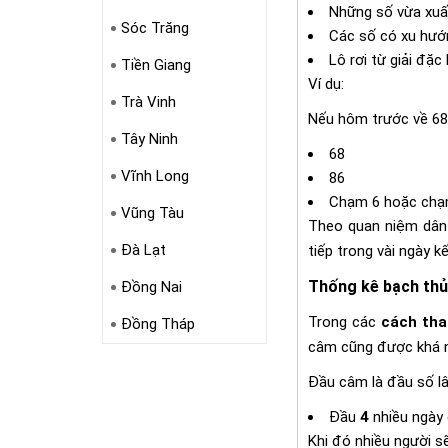
Những số vừa xuấ
Sóc Trăng
Các số có xu hướng
Lô rơi từ giải đặc
Tiền Giang
Ví dụ:
Trà Vinh
Nếu hôm trước về 68 
Tây Ninh
68
Vĩnh Long
86
Chạm 6 hoặc chạ
Vũng Tàu
Theo quan niệm dân 
Đà Lạt
tiếp trong vài ngày kế
Thống kê bạch thủ
Đồng Nai
Trong các
cách tha
Đồng Tháp
câm cũng được khá n
Đầu câm là đầu số lâu
Đầu
4
nhiều ngày 
Khi đó nhiều người sẽ