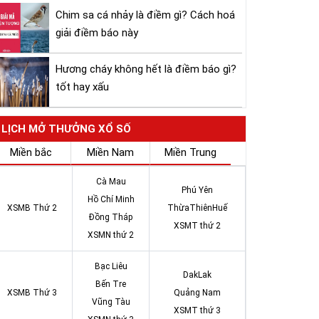
Chim sa cá nhảy là điềm gì? Cách hoá
giải điềm báo này
Hương cháy không hết là điềm báo gì?
tốt hay xấu
LỊCH MỞ THƯỞNG XỔ SỐ
Miền bắc
Miền Nam
Miền Trung
Cà Mau
Phú Yên
Hồ Chí Minh
XSMB Thứ 2
ThừaThiênHuế
Đồng Tháp
XSMT thứ 2
XSMN thứ 2
Bạc Liêu
DakLak
Bến Tre
XSMB Thứ 3
Quảng Nam
Vũng Tàu
XSMT thứ 3