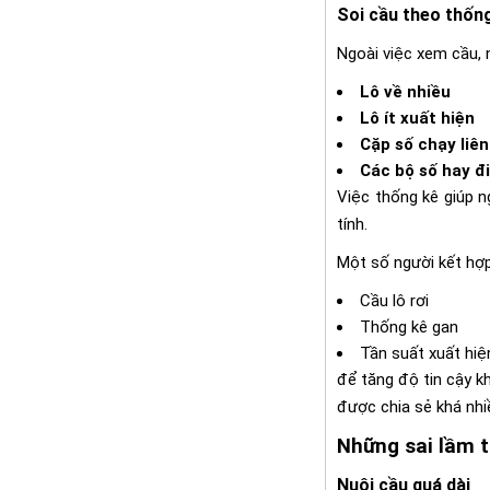
Soi cầu theo thống
Ngoài việc xem cầu, n
Lô về nhiều
Lô ít xuất hiện
Cặp số chạy liên
Các bộ số hay đ
Việc thống kê giúp n
tính.
Một số người kết hợp
Cầu lô rơi
Thống kê gan
Tần suất xuất hiệ
để tăng độ tin cậy k
được chia sẻ khá nhi
Những sai lầm 
Nuôi cầu quá dài