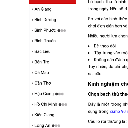
Lô bạch thủ là hìn
trong ngày. Nếu số đó
An Giang
So với các hình thức 
Bình Dương
chơi đơn giản hơn và
Bình Phước
Nhiều người lựa chọn 
Bình Thuận
Dễ theo dõi
Bạc Liêu
Tập trung vào mộ
Không cần đánh q
Bến Tre
Tuy nhiên, do chỉ ch
Cà Mau
sai cầu.
Cần Thơ
Kinh nghiệm chọ
Hậu Giang
Chọn bạch thủ theo
Đây là một trong n
Hồ Chí Minh
dụng trong
xsmb 90 n
Kiên Giang
Cầu lô rơi thường là :
Long An