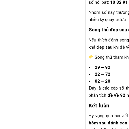
số nổi bật:
10 82 91
Nhóm số này thường 
nhiều kỳ quay trước.
Song thủ đẹp sau 
Nếu thích đánh song
khá đẹp sau khi đề v
Song thủ tham kh
29 – 92
22 – 72
02 – 20
Đây là các cặp số t
phân tích
đề về 92 
Kết luận
Hy vọng qua bài viế
hôm sau đánh con 