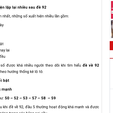
ện lặp lại nhiều sau đề 92
n nhất, những số xuất hiện nhiều lần gồm:
dày
bật
ạy lại
đều
số được khá nhiều người theo dõi khi tìm hiểu
đề về 92
heo hướng thống kê lô tô.
i bật
g mạnh
hư:
50 – 52 – 53 – 57 – 58 – 59
au khi đề về 92, đầu 5 thường hoạt động khá mạnh và được