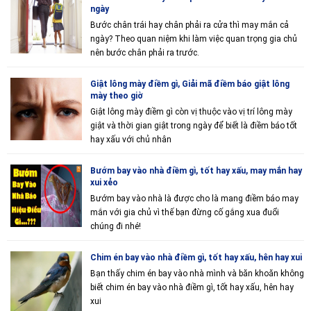
ngày
Bước chân trái hay chân phải ra cửa thì may mắn cả
ngày? Theo quan niệm khi làm việc quan trọng gia chủ
nên bước chân phải ra trước.
Giật lông mày điềm gì, Giải mã điềm báo giật lông
mày theo giờ
Giật lông mày điềm gì còn vị thuộc vào vị trí lông mày
giật và thời gian giật trong ngày để biết là điềm báo tốt
hay xấu với chủ nhân
Bướm bay vào nhà điềm gì, tốt hay xấu, may mắn hay
xui xẻo
Bướm bay vào nhà là được cho là mang điềm báo may
mắn với gia chủ vì thế bạn đừng cố gắng xua đuổi
chúng đi nhé!
Chim én bay vào nhà điềm gì, tốt hay xấu, hên hay xui
Bạn thấy chim én bay vào nhà mình và băn khoăn không
biết chim én bay vào nhà điềm gì, tốt hay xấu, hên hay
xui