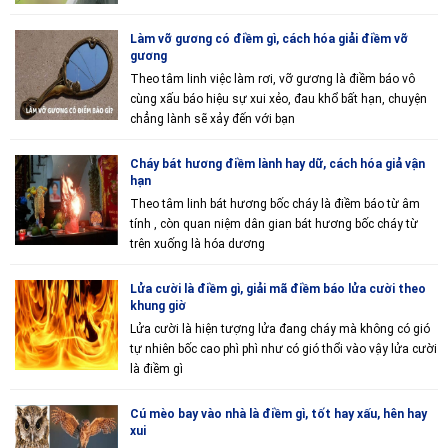
Làm vỡ gương có điềm gì, cách hóa giải điềm vỡ
gương
Theo tâm linh việc làm rơi, vỡ gương là điềm báo vô
cùng xấu báo hiệu sự xui xẻo, đau khổ bất hạn, chuyện
chẳng lành sẽ xảy đến với bạn
Cháy bát hương điềm lành hay dữ, cách hóa giả vận
hạn
Theo tâm linh bát hương bốc cháy là điềm báo từ âm
tính , còn quan niệm dân gian bát hương bốc cháy từ
trên xuống là hóa dương
Lửa cười là điềm gì, giải mã điềm báo lửa cười theo
khung giờ
Lửa cười là hiện tượng lửa đang cháy mà không có gió
tự nhiên bốc cao phì phì như có gió thổi vào vậy lửa cười
là điềm gì
Cú mèo bay vào nhà là điềm gì, tốt hay xấu, hên hay
xui