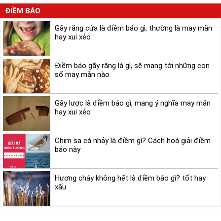
ĐIỀM BÁO
Gãy răng cửa là điềm báo gì, thường là may mắn
hay xui xẻo
Điềm báo gãy răng là gì, sẽ mang tới những con
số may mắn nào
Gãy lược là điềm báo gì, mang ý nghĩa may mắn
hay xui xẻo
Chim sa cá nhảy là điềm gì? Cách hoá giải điềm
báo này
Hương cháy không hết là điềm báo gì? tốt hay
xấu