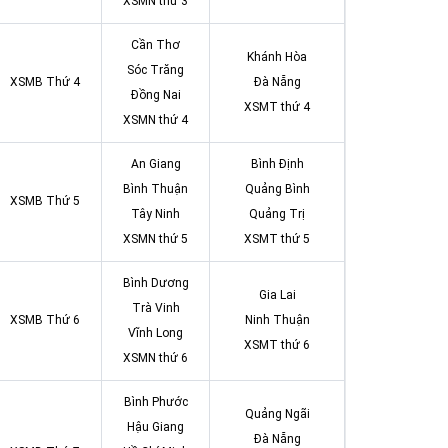
XSMN thứ 3
Cần Thơ
Khánh Hòa
Sóc Trăng
XSMB Thứ 4
Đà Nẵng
Đồng Nai
XSMT thứ 4
XSMN thứ 4
An Giang
Bình Định
Bình Thuận
Quảng Bình
XSMB Thứ 5
Tây Ninh
Quảng Trị
XSMN thứ 5
XSMT thứ 5
Bình Dương
Gia Lai
Trà Vinh
XSMB Thứ 6
Ninh Thuận
Vĩnh Long
XSMT thứ 6
XSMN thứ 6
Bình Phước
Quảng Ngãi
Hậu Giang
Đà Nẵng