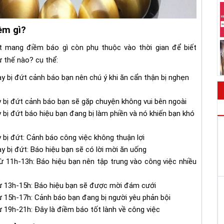
ềm gì?
t mang điềm báo gì còn phụ thuộc vào thời gian để biết
 thế nào? cụ thể:
y bị đứt cảnh báo bạn nên chú ý khi ăn cẩn thận bị nghẹn
 bị đứt cảnh báo bạn sẽ gặp chuyện không vui bên ngoài
 bị đứt báo hiệu bạn đang bị làm phiền và nó khiến bạn khó
 bị đứt: Cảnh báo công việc không thuận lợi
y bị đứt: Báo hiệu bạn sẽ có lời mời ăn uống
ừ 11h-13h: Báo hiệu bạn nên tập trung vào công việc nhiều
từ 13h-15h: Báo hiệu bạn sẽ được mời đám cưới
ừ 15h-17h: Cảnh báo bạn đang bị người yêu phản bội
ừ 19h-21h: Đây là điềm báo tốt lành về công việc