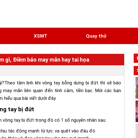
N
XSMT
Quay thử
m gì, Điềm báo may mắn hay tai họa
ì?Theo tâm linh khi vòng tay bỗng dưng bị đứt thì sẽ báo
 may mắn liên quan đến tình cảm, tiền bạc. Mời các bạn
m hiểu qua bài viết dưới đây
g tay bị đứt
 vòng tay bị đứt trong đó có 1 số nguyên nhân sau:
chịu tác động mạnh từ lực: va quệt vào đâu đó