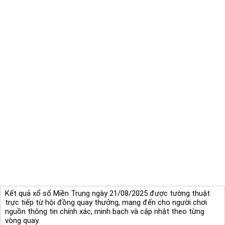
Kết quả xổ số Miền Trung ngày 21/08/2025 được tường thuật
trực tiếp từ hội đồng quay thưởng, mang đến cho người chơi
nguồn thông tin chính xác, minh bạch và cập nhật theo từng
vòng quay.