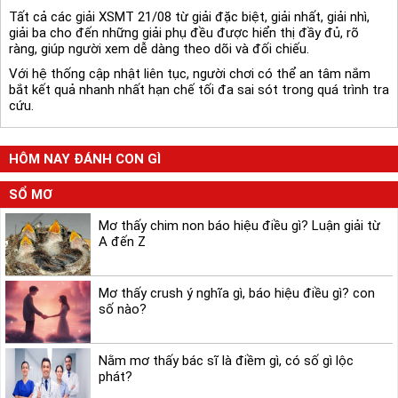
Tất cả các giải XSMT 21/08 từ giải đặc biệt, giải nhất, giải nhì,
giải ba cho đến những giải phụ đều được hiển thị đầy đủ, rõ
ràng, giúp người xem dễ dàng theo dõi và đối chiếu.
Với hệ thống cập nhật liên tục, người chơi có thể an tâm nắm
bắt kết quả nhanh nhất hạn chế tối đa sai sót trong quá trình tra
cứu.
HÔM NAY ĐÁNH CON GÌ
SỔ MƠ
Mơ thấy chim non báo hiệu điều gì? Luận giải từ
A đến Z
Mơ thấy crush ý nghĩa gì, báo hiệu điều gì? con
số nào?
Nằm mơ thấy bác sĩ là điềm gì, có số gì lộc
phát?