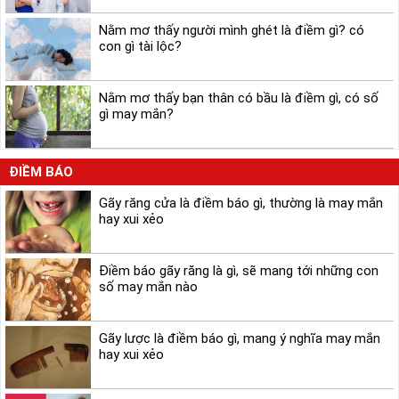
Nằm mơ thấy người mình ghét là điềm gì? có
con gì tài lộc?
Nằm mơ thấy bạn thân có bầu là điềm gì, có số
gì may mắn?
ĐIỀM BÁO
Gãy răng cửa là điềm báo gì, thường là may mắn
hay xui xẻo
Điềm báo gãy răng là gì, sẽ mang tới những con
số may mắn nào
Gãy lược là điềm báo gì, mang ý nghĩa may mắn
hay xui xẻo