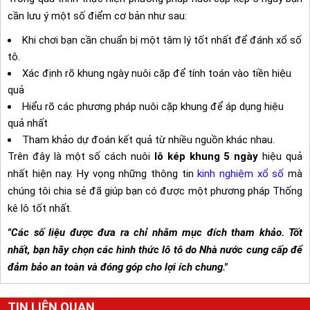
cần lưu ý một số điểm cơ bản như sau:
Khi chơi bạn cần chuẩn bị một tâm lý tốt nhất để đánh xổ số
tô.
Xác định rõ khung ngày nuôi cặp để tính toán vào tiền hiệu
quả
Hiểu rõ các phương pháp nuôi cặp khung để áp dụng hiệu
quả nhất
Tham khảo dự đoán kết quả từ nhiều nguồn khác nhau.
Trên đây là một số cách nuôi
lô kép khung 5 ngày
hiệu quả
nhất hiện nay. Hy vọng những thông tin
kinh nghiệm xổ số
mà
chúng tôi chia sẻ đã giúp bạn có được một phương pháp Thống
kê lô tốt nhất.
"Các số liệu được đưa ra chỉ nhằm mục đích tham khảo. Tốt
nhất, bạn hãy chọn các hình thức lô tô do Nhà nước cung cấp để
đảm bảo an toàn và đóng góp cho lợi ích chung."
TIN LIÊN QUAN