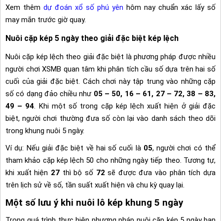
Xem thêm
dự đoán xổ số phú yên
hôm nay chuẩn xác lấy số
may mắn trước giờ quay.
Nuôi cặp kép 5 ngày theo giải đặc biệt kép lệch
Nuôi cặp kép lệch theo giải đặc biệt là phương pháp được nhiều
người chơi XSMB quan tâm khi phân tích cầu số dựa trên hai số
cuối của giải đặc biệt. Cách chơi này tập trung vào những cặp
số có dạng đảo chiều như
05 – 50, 16 – 61, 27 – 72, 38 – 83,
49 – 94
. Khi một số trong cặp kép lệch xuất hiện ở giải đặc
biệt, người chơi thường đưa số còn lại vào danh sách theo dõi
trong khung nuôi 5 ngày.
Ví dụ: Nếu giải đặc biệt về hai số cuối là
05
, người chơi có thể
tham khảo cặp kép lệch 50 cho những ngày tiếp theo. Tương tự,
khi xuất hiện
27
thì bộ số
72
sẽ được đưa vào phân tích dựa
trên lịch sử về số, tần suất xuất hiện và chu kỳ quay lại.
Một số lưu ý khi nuôi lô kép khung 5 ngày
Trong quá trình thực hiện phương pháp nuôi cặp kép 5 ngày bạn