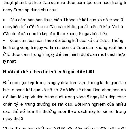
thuật phân biệt kép đầu câm và đuôi câm tạo dàn nuôi trong 5
ngày được áp dụng như sau:
Đầu câm bạn bạn thực hiện Thống kê kết quả xổ số trong 3
ngày liên tiếp để đưa ra đầu câm không xuất hiện lô kép. Và bắt
đầu dự đoán con lô kép đó theo khung 5 ngày liên tiếp
Đuôi câm bạn cần theo dõi bảng kết quả xổ số được Thống
kê trong vòng 5 ngày và tìm ra con số đuôi câm không xuất hiện
ở lô đuôi câm trong 3 ngày để tiến hành dự đoán một cách hợp
lý nhất.
Nuôi cặp kép theo
hai số cuối giải đặc biệt
Để nuôi cặp kép trong 5 ngày dựa trên việc thống kê lô giải đặc
biệt ở bảng kết quả xổ số có 2 số liền kề nhau. Bạn chọn con số
đó làm lô kép và tiến hành nuôi trong vòng 5 ngày liên tiếp chắc
chắn tỷ lệ trúng thưởng sẽ rất cao. Bởi kinh nghiệm của nhiều
cao thủ số hóa thì thưởng nuôi theo cách này lô sẽ nổ trong
ngày thứ 3
Ví dụ: Trong bảng kết quả XSMB gần đây, nếu giải đặc biệt xuất