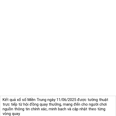
Kết quả xổ số Miền Trung ngày 11/06/2025 được tường thuật
trực tiếp từ hội đồng quay thưởng, mang đến cho người chơi
nguồn thông tin chính xác, minh bạch và cập nhật theo từng
vòng quay.