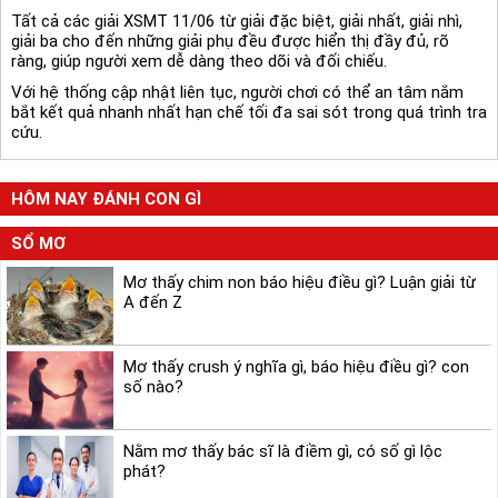
Tất cả các giải XSMT 11/06 từ giải đặc biệt, giải nhất, giải nhì,
giải ba cho đến những giải phụ đều được hiển thị đầy đủ, rõ
ràng, giúp người xem dễ dàng theo dõi và đối chiếu.
Với hệ thống cập nhật liên tục, người chơi có thể an tâm nắm
bắt kết quả nhanh nhất hạn chế tối đa sai sót trong quá trình tra
cứu.
HÔM NAY ĐÁNH CON GÌ
SỔ MƠ
Mơ thấy chim non báo hiệu điều gì? Luận giải từ
A đến Z
Mơ thấy crush ý nghĩa gì, báo hiệu điều gì? con
số nào?
Nằm mơ thấy bác sĩ là điềm gì, có số gì lộc
phát?