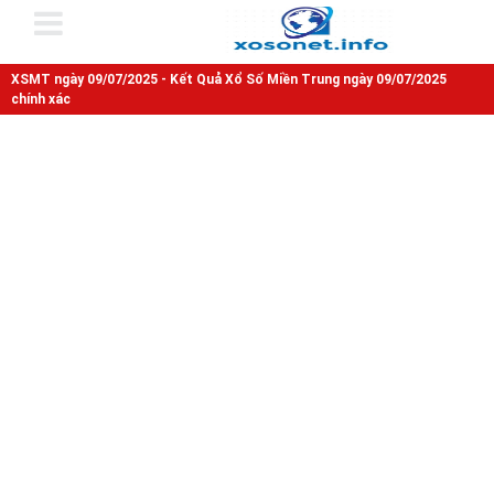
XSMT ngày 09/07/2025 - Kết Quả Xổ Số Miền Trung ngày 09/07/2025
chính xác