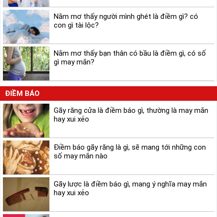
Nằm mơ thấy người mình ghét là điềm gì? có
con gì tài lộc?
Nằm mơ thấy bạn thân có bầu là điềm gì, có số
gì may mắn?
ĐIỀM BÁO
Gãy răng cửa là điềm báo gì, thường là may mắn
hay xui xẻo
Điềm báo gãy răng là gì, sẽ mang tới những con
số may mắn nào
Gãy lược là điềm báo gì, mang ý nghĩa may mắn
hay xui xẻo