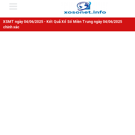
XSMT ngày 04/06/2025 - Kết Quả Xổ Số Miền Trung ngày 04/06/2025
chính xác