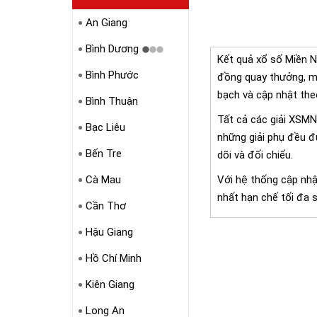
An Giang
Bình Dương
Kết quả xổ số Miền N
Bình Phước
đồng quay thưởng, ma
bạch và cập nhật the
Bình Thuận
Tất cả các giải XSMN 2
Bạc Liêu
những giải phụ đều đ
Bến Tre
dõi và đối chiếu.
Cà Mau
Với hệ thống cập nhậ
nhất hạn chế tối đa s
Cần Thơ
Hậu Giang
Hồ Chí Minh
Kiên Giang
Long An