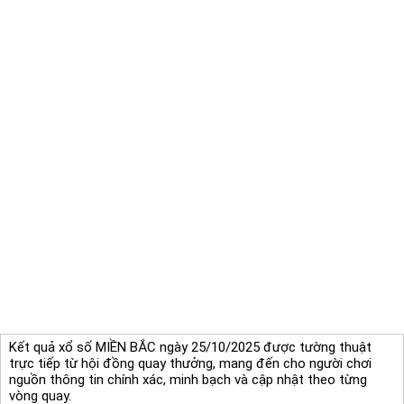
Kết quả xổ số MIỀN BẮC ngày 25/10/2025 được tường thuật
trực tiếp từ hội đồng quay thưởng, mang đến cho người chơi
nguồn thông tin chính xác, minh bạch và cập nhật theo từng
vòng quay.