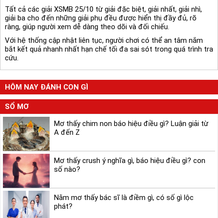
Tất cả các giải XSMB 25/10 từ giải đặc biệt, giải nhất, giải nhì,
giải ba cho đến những giải phụ đều được hiển thị đầy đủ, rõ
ràng, giúp người xem dễ dàng theo dõi và đối chiếu.
Với hệ thống cập nhật liên tục, người chơi có thể an tâm nắm
bắt kết quả nhanh nhất hạn chế tối đa sai sót trong quá trình tra
cứu.
HÔM NAY ĐÁNH CON GÌ
SỔ MƠ
Mơ thấy chim non báo hiệu điều gì? Luận giải từ
A đến Z
Mơ thấy crush ý nghĩa gì, báo hiệu điều gì? con
số nào?
Nằm mơ thấy bác sĩ là điềm gì, có số gì lộc
phát?