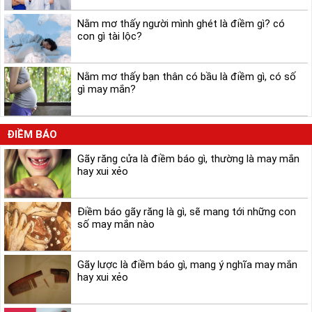
Nằm mơ thấy người mình ghét là điềm gì? có
con gì tài lộc?
Nằm mơ thấy bạn thân có bầu là điềm gì, có số
gì may mắn?
ĐIỀM BÁO
Gãy răng cửa là điềm báo gì, thường là may mắn
hay xui xẻo
Điềm báo gãy răng là gì, sẽ mang tới những con
số may mắn nào
Gãy lược là điềm báo gì, mang ý nghĩa may mắn
hay xui xẻo