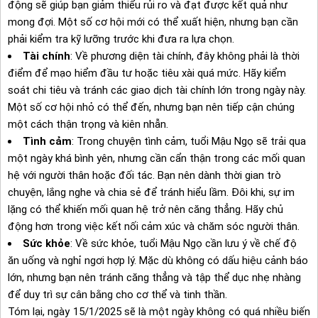
động sẽ giúp bạn giảm thiểu rủi ro và đạt được kết quả như
mong đợi. Một số cơ hội mới có thể xuất hiện, nhưng bạn cần
phải kiểm tra kỹ lưỡng trước khi đưa ra lựa chọn.
Tài chính
: Về phương diện tài chính, đây không phải là thời
điểm để mạo hiểm đầu tư hoặc tiêu xài quá mức. Hãy kiểm
soát chi tiêu và tránh các giao dịch tài chính lớn trong ngày này.
Một số cơ hội nhỏ có thể đến, nhưng bạn nên tiếp cận chúng
một cách thận trọng và kiên nhẫn.
Tình cảm
: Trong chuyện tình cảm, tuổi Mậu Ngọ sẽ trải qua
một ngày khá bình yên, nhưng cần cẩn thận trong các mối quan
hệ với người thân hoặc đối tác. Bạn nên dành thời gian trò
chuyện, lắng nghe và chia sẻ để tránh hiểu lầm. Đôi khi, sự im
lặng có thể khiến mối quan hệ trở nên căng thẳng. Hãy chủ
động hơn trong việc kết nối cảm xúc và chăm sóc người thân.
Sức khỏe
: Về sức khỏe, tuổi Mậu Ngọ cần lưu ý về chế độ
ăn uống và nghỉ ngơi hợp lý. Mặc dù không có dấu hiệu cảnh báo
lớn, nhưng bạn nên tránh căng thẳng và tập thể dục nhẹ nhàng
để duy trì sự cân bằng cho cơ thể và tinh thần.
Tóm lại, ngày 15/1/2025 sẽ là một ngày không có quá nhiều biến