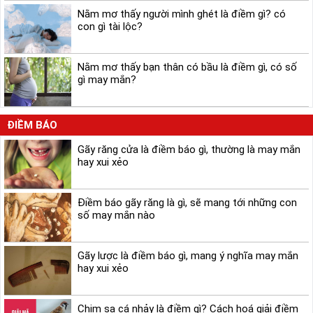
Nằm mơ thấy người mình ghét là điềm gì? có
con gì tài lộc?
Nằm mơ thấy bạn thân có bầu là điềm gì, có số
gì may mắn?
ĐIỀM BÁO
Gãy răng cửa là điềm báo gì, thường là may mắn
hay xui xẻo
Điềm báo gãy răng là gì, sẽ mang tới những con
số may mắn nào
Gãy lược là điềm báo gì, mang ý nghĩa may mắn
hay xui xẻo
Chim sa cá nhảy là điềm gì? Cách hoá giải điềm