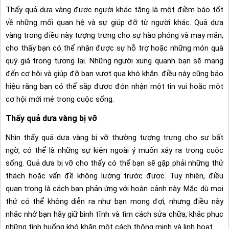
Thấy quả dưa vàng được người khác tặng là một điềm báo tốt
về những mối quan hệ và sự giúp đỡ từ người khác. Quả dưa
vàng trong điều này tượng trưng cho sự hào phóng và may mắn,
cho thấy bạn có thể nhận được sự hỗ trợ hoặc những món quà
quý giá trong tương lai. Những người xung quanh bạn sẽ mang
đến cơ hội và giúp đỡ bạn vượt qua khó khăn. điều này cũng báo
hiệu rằng bạn có thể sắp được đón nhận một tin vui hoặc một
cơ hội mới mẻ trong cuộc sống.
Thấy quả dưa vàng bị vỡ
Nhìn thấy quả dưa vàng bị vỡ thường tượng trưng cho sự bất
ngờ, có thể là những sự kiện ngoài ý muốn xảy ra trong cuộc
sống. Quả dưa bị vỡ cho thấy có thể bạn sẽ gặp phải những thử
thách hoặc vấn đề không lường trước được. Tuy nhiên, điều
quan trọng là cách bạn phản ứng với hoàn cảnh này. Mặc dù mọi
thứ có thể không diễn ra như bạn mong đợi, nhưng điều này
nhắc nhở bạn hãy giữ bình tĩnh và tìm cách sửa chữa, khắc phục
những tình huống khó khăn một cách thông minh và linh hoạt.