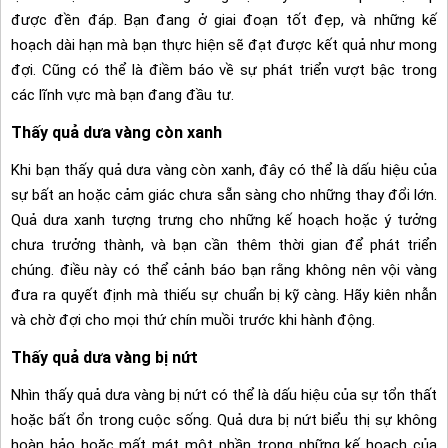
được đền đáp. Bạn đang ở giai đoạn tốt đẹp, và những kế
hoạch dài hạn mà bạn thực hiện sẽ đạt được kết quả như mong
đợi. Cũng có thể là điềm báo về sự phát triển vượt bậc trong
các lĩnh vực mà bạn đang đầu tư.
Thấy quả dưa vàng còn xanh
Khi bạn thấy quả dưa vàng còn xanh, đây có thể là dấu hiệu của
sự bất an hoặc cảm giác chưa sẵn sàng cho những thay đổi lớn.
Quả dưa xanh tượng trưng cho những kế hoạch hoặc ý tưởng
chưa trưởng thành, và bạn cần thêm thời gian để phát triển
chúng. điều này có thể cảnh báo bạn rằng không nên vội vàng
đưa ra quyết định mà thiếu sự chuẩn bị kỹ càng. Hãy kiên nhẫn
và chờ đợi cho mọi thứ chín muồi trước khi hành động.
Thấy quả dưa vàng bị nứt
Nhìn thấy quả dưa vàng bị nứt có thể là dấu hiệu của sự tổn thất
hoặc bất ổn trong cuộc sống. Quả dưa bị nứt biểu thị sự không
hoàn hảo hoặc mất mát một phần trong những kế hoạch của