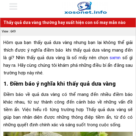
Thấy quả dưa vàng thường hay xuất hiện con số may mắn nào
View : 649
Hôm qua bạn thấy quả dưa vàng nhưng bạn lại không thể giải
thích được ý nghĩa điềm báo khi thấy quả dưa vàng mang đến
là gì? Nhìn thấy quả dưa vàng là số mấy nên chọn
sxmn
số gì
hay ra. Hãy cùng chúng tôi khám phá những điều bí ẩn đằng sau
trường hợp này nhé.
1. Điềm báo ý nghĩa khi thấy quả dưa vàng
Điềm báo về quả dưa vàng có thể mang đến nhiều điềm báo
khác nhau, từ sự thành công đến cảnh báo về những vấn đề
tiềm ẩn. Việc hiểu rõ từng trường hợp Thấy quả dưa vàng sẽ
giúp bạn nhận diện được những thông điệp tiềm ẩn, từ đó có
những quyết định chính xác và sáng suốt trong cuộc sống.