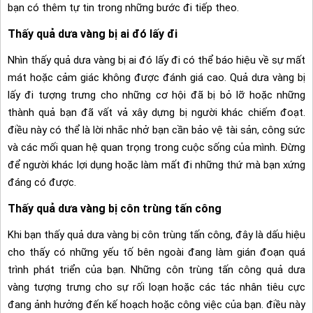
bạn có thêm tự tin trong những bước đi tiếp theo.
Thấy quả dưa vàng bị ai đó lấy đi
Nhìn thấy quả dưa vàng bị ai đó lấy đi có thể báo hiệu về sự mất
mát hoặc cảm giác không được đánh giá cao. Quả dưa vàng bị
lấy đi tượng trưng cho những cơ hội đã bị bỏ lỡ hoặc những
thành quả bạn đã vất vả xây dựng bị người khác chiếm đoạt.
điều này có thể là lời nhắc nhở bạn cần bảo vệ tài sản, công sức
và các mối quan hệ quan trọng trong cuộc sống của mình. Đừng
để người khác lợi dụng hoặc làm mất đi những thứ mà bạn xứng
đáng có được.
Thấy quả dưa vàng bị côn trùng tấn công
Khi bạn thấy quả dưa vàng bị côn trùng tấn công, đây là dấu hiệu
cho thấy có những yếu tố bên ngoài đang làm gián đoạn quá
trình phát triển của bạn. Những côn trùng tấn công quả dưa
vàng tượng trưng cho sự rối loạn hoặc các tác nhân tiêu cực
đang ảnh hưởng đến kế hoạch hoặc công việc của bạn. điều này