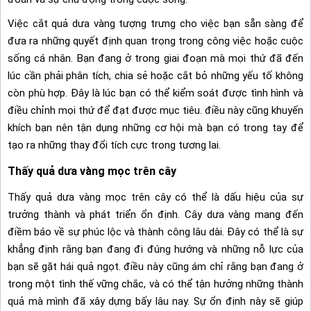
Việc cắt quả dưa vàng tượng trưng cho việc bạn sẵn sàng để
đưa ra những quyết định quan trọng trong công việc hoặc cuộc
sống cá nhân. Bạn đang ở trong giai đoạn mà mọi thứ đã đến
lúc cần phải phân tích, chia sẻ hoặc cắt bỏ những yếu tố không
còn phù hợp. Đây là lúc bạn có thể kiểm soát được tình hình và
điều chỉnh mọi thứ để đạt được mục tiêu. điều này cũng khuyến
khích bạn nên tận dụng những cơ hội mà bạn có trong tay để
tạo ra những thay đổi tích cực trong tương lai.
Thấy quả dưa vàng mọc trên cây
Thấy quả dưa vàng mọc trên cây có thể là dấu hiệu của sự
trưởng thành và phát triển ổn định. Cây dưa vàng mang đến
điềm báo về sự phúc lộc và thành công lâu dài. Đây có thể là sự
khẳng định rằng bạn đang đi đúng hướng và những nỗ lực của
bạn sẽ gặt hái quả ngọt. điều này cũng ám chỉ rằng bạn đang ở
trong một tình thế vững chắc, và có thể tận hưởng những thành
quả mà mình đã xây dựng bấy lâu nay. Sự ổn định này sẽ giúp