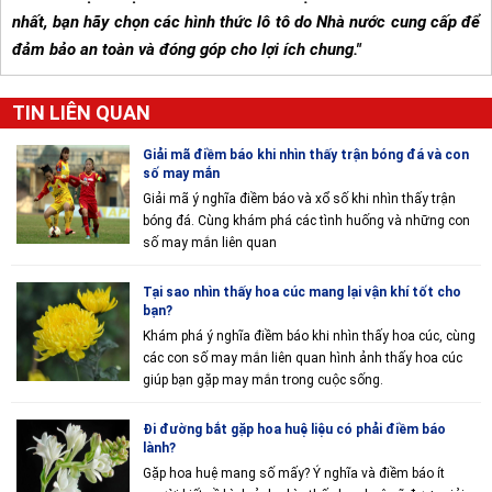
nhất, bạn hãy chọn các hình thức lô tô do Nhà nước cung cấp để
đảm bảo an toàn và đóng góp cho lợi ích chung."
TIN LIÊN QUAN
Giải mã điềm báo khi nhìn thấy trận bóng đá và con
số may mắn
Giải mã ý nghĩa điềm báo và xổ số khi nhìn thấy trận
bóng đá. Cùng khám phá các tình huống và những con
số may mắn liên quan
Tại sao nhìn thấy hoa cúc mang lại vận khí tốt cho
bạn?
Khám phá ý nghĩa điềm báo khi nhìn thấy hoa cúc, cùng
các con số may mắn liên quan hình ảnh thấy hoa cúc
giúp bạn gặp may mắn trong cuộc sống.
Đi đường bắt gặp hoa huệ liệu có phải điềm báo
lành?
Gặp hoa huệ mang số mấy? Ý nghĩa và điềm báo ít