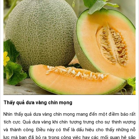
Thấy quả dưa vàng chín mọng
Nhìn thấy quả dưa vàng chín mọng mang đến một điềm báo rất
tích cực. Quả dưa vàng khi chín tượng trưng cho sự thịnh vượng
và thành công. Điều này có thể là dấu hiệu cho thấy những nỗ
lực mà bạn đã bỏ ra trong công việc hay các mối quan hệ sắp