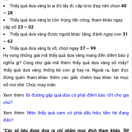
Thấy quả dưa vàng bị ai đó lấy đi, cặp loto đẹp nên chọn
40
– 28
Thấy quả dưa vàng bị côn trùng tấn công, tham khảo ngay
cặp số
23 – 02
Thấy quả dưa vàng được người khác tặng, đánh ngay con
31
– 62
Thấy quả dưa vàng bị vỡ, chọn ngay
37 – 99
Hy vọng những giải mã thấy quả dưa vàng mang đến điềm báo ý
nghĩa gì? Cùng như giải mã thêm thấy quả dưa vàng số mấy?
thấy quả dưa vàng thống kê con gì hay ra. Ngoài ra, bạn đọc
đừng quên tham khảo thêm các giấc chiêm bao khác tại mục
sổ mơ nhé. Chúc may mắn.
Xem thêm:
Đi đường gặp quả dừa có phải điềm báo tốt cho gia
chủ?
Xem thêm:
Nhìn thấy quả cam có phải dấu hiệu tiền tài đang
đến?
"Các số liệu được đưa ra chỉ nhằm mục đích tham khảo. Tốt