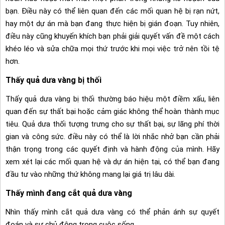
bạn. Điều này có thể liên quan đến các mối quan hệ bị rạn nứt,
hay một dự án mà bạn đang thực hiện bị gián đoạn. Tuy nhiên,
điều này cũng khuyến khích bạn phải giải quyết vấn đề một cách
khéo léo và sửa chữa mọi thứ trước khi mọi việc trở nên tồi tệ
hơn.
Thấy quả dưa vàng bị thối
Thấy quả dưa vàng bị thối thường báo hiệu một điềm xấu, liên
quan đến sự thất bại hoặc cảm giác không thể hoàn thành mục
tiêu. Quả dưa thối tượng trưng cho sự thất bại, sự lãng phí thời
gian và công sức. điều này có thể là lời nhắc nhở bạn cần phải
thận trọng trong các quyết định và hành động của mình. Hãy
xem xét lại các mối quan hệ và dự án hiện tại, có thể bạn đang
đầu tư vào những thứ không mang lại giá trị lâu dài.
Thấy mình đang cắt quả dưa vàng
Nhìn thấy mình cắt quả dưa vàng có thể phản ánh sự quyết
đoán và sự chủ động trong cuộc sống.