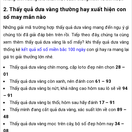
2. Thấy quả dưa vàng thường hay xuất hiện con
số may mắn nào
Những giải mã trường hợp thấy quả dưa vàng mang đến ngụ ý gì
chúng tôi đã giải đáp bên trên rồi. Tiếp theo đây, chúng ta cùng
xem thêm thấy quả dưa vàng là số mấy? khi thấy quả dưa vàng
thống kê
kết quả xổ số miền bắc 100 ngày
con gì hay ra mang lại
giá trị giải thưởng lớn nhé.
Thấy quả dưa vàng chín mọng, cặp loto đẹp nên chọn
28 –
01
Thấy quả dưa vàng còn xanh, nên đánh con
61 – 93
Thấy quả dưa vàng bị nứt, khả năng cao hôm sau lô sẽ về
94
– 91
Thấy quả dưa vàng bị thối, hôm sau hãy đánh
17 – 91
Thấy mình đang cắt quả dưa vàng, xác suất lớn về con
89 –
48
Thấy quả dưa vàng mọc trên cây, bộ số đẹp hôm nay
34 –
08