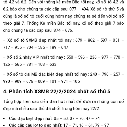
tô 4.2 và 6.2. Đến với thống kê miền Bắc tối nay, xổ số tô 4.2 và
6.2 báo cho chúng ta các cặp sau: 077 – 404. Xổ số tô thứ 5 và
cũng là xổ số tô cuối cùng hôm nay, chúng ta sẽ đến với xổ số
theo giải 7. Thống Kê miền Bắc tối nay, xổ số theo giải 7 báo
cho chúng ta các cặp sau: 874 – 676.
– Xổ số tô SXMB đẹp nhất tối nay : 679 – 862 – 587 – 051 –
717 – 955 – 704 – 585 – 189 – 647
– Xổ số 2 nháy VIP nhất tối nay : 550 – 596 – 236 – 977 – 770 –
126 – 665 – 781 – 108 – 633
– Xổ số tô đài MB đặc biệt đẹp nhất tối nay : 240 – 796 – 257 –
990 – 909 – 676 – 009 – 101 – 971 – 105
4. Phân tích XSMB 22/2/2024 chốt số thứ 5
Tổng hợp trên các diễn đàn hot nhất để đưa ra những con số
đẹp mà nhiều cao thủ đã chốt trong hôm nay 22/2:
Cầu đặc biệt đẹp nhất: 05 – 50, 07 – 70, 47 – 74
Các cặp cầu lotto đẹp nhất: 17 – 71, 16 – 61, 79 – 97