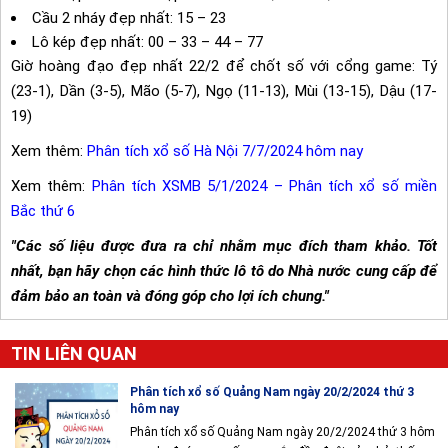
Cầu 2 nháy đẹp nhất: 15 – 23
Lô kép đẹp nhất: 00 – 33 – 44 – 77
Giờ hoàng đạo đẹp nhất 22/2 để chốt số với cổng game: Tý
(23-1), Dần (3-5), Mão (5-7), Ngọ (11-13), Mùi (13-15), Dậu (17-
19)
Xem thêm:
Phân tích xổ số Hà Nội 7/7/2024 hôm nay
Xem thêm:
Phân tích XSMB 5/1/2024 – Phân tích xổ số miền
Bắc thứ 6
"Các số liệu được đưa ra chỉ nhằm mục đích tham khảo. Tốt
nhất, bạn hãy chọn các hình thức lô tô do Nhà nước cung cấp để
đảm bảo an toàn và đóng góp cho lợi ích chung."
TIN LIÊN QUAN
Phân tích xổ số Quảng Nam ngày 20/2/2024 thứ 3
hôm nay
Phân tích xổ số Quảng Nam ngày 20/2/2024 thứ 3 hôm