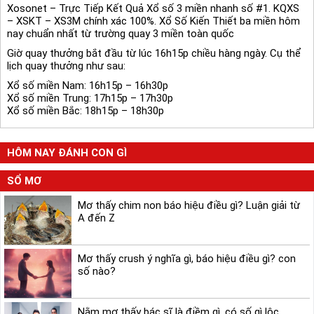
Xosonet – Trực Tiếp Kết Quả Xổ số 3 miền nhanh số #1. KQXS
– XSKT – XS3M chính xác 100%. Xổ Số Kiến Thiết ba miền hôm
nay chuẩn nhất từ trường quay 3 miền toàn quốc
Giờ quay thưởng bắt đầu từ lúc 16h15p chiều hàng ngày. Cụ thể
lịch quay thưởng như sau:
Xổ số miền Nam: 16h15p – 16h30p
Xổ số miền Trung: 17h15p – 17h30p
Xổ số miền Bắc: 18h15p – 18h30p
HÔM NAY ĐÁNH CON GÌ
SỔ MƠ
Mơ thấy chim non báo hiệu điều gì? Luận giải từ
A đến Z
Mơ thấy crush ý nghĩa gì, báo hiệu điều gì? con
số nào?
Nằm mơ thấy bác sĩ là điềm gì, có số gì lộc