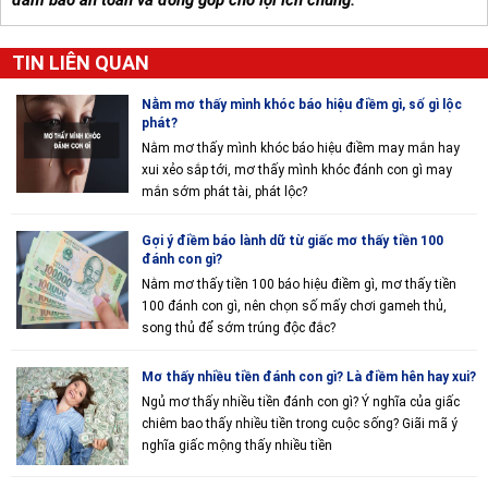
đảm bảo an toàn và đóng góp cho lợi ích chung."
TIN LIÊN QUAN
Nằm mơ thấy mình khóc báo hiệu điềm gì, số gì lộc
phát?
Nằm mơ thấy mình khóc báo hiệu điềm may mắn hay
xui xẻo sắp tới, mơ thấy mình khóc đánh con gì may
mắn sớm phát tài, phát lộc?
Gợi ý điềm báo lành dữ từ giấc mơ thấy tiền 100
đánh con gì?
Nằm mơ thấy tiền 100 báo hiệu điềm gì, mơ thấy tiền
100 đánh con gì, nên chọn số mấy chơi gameh thủ,
song thủ để sớm trúng độc đắc?
Mơ thấy nhiều tiền đánh con gì? Là điềm hên hay xui?
Ngủ mơ thấy nhiều tiền đánh con gì? Ý nghĩa của giấc
chiêm bao thấy nhiều tiền trong cuộc sống? Giãi mã ý
nghĩa giấc mộng thấy nhiều tiền