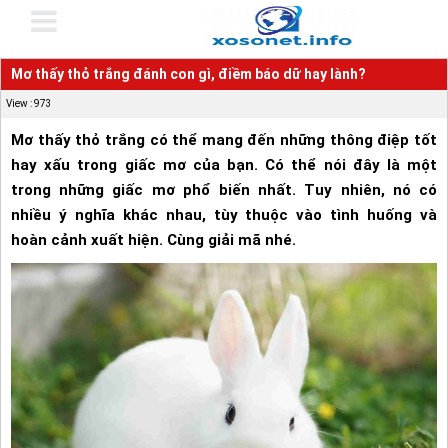
Mơ thấy thỏ trắng đánh con gì, điềm báo dữ hay lành?
View : 973
Mơ thấy thỏ trắng có thể mang đến những thông điệp tốt
hay xấu trong giấc mơ của bạn. Có thể nói đây là một
trong những giấc mơ phổ biến nhất. Tuy nhiên, nó có
nhiều ý nghĩa khác nhau, tùy thuộc vào tình huống và
hoàn cảnh xuất hiện. Cùng giải mã nhé.