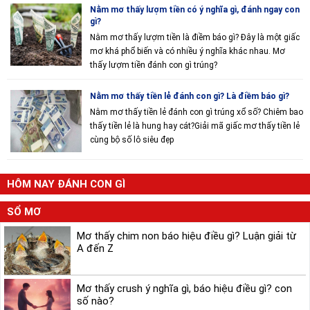
Nằm mơ thấy lượm tiền có ý nghĩa gì, đánh ngay con
gì?
Nằm mơ thấy lượm tiền là điềm báo gì? Đây là một giấc
mơ khá phổ biến và có nhiều ý nghĩa khác nhau. Mơ
thấy lượm tiền đánh con gì trúng?
Nằm mơ thấy tiền lẻ đánh con gì? Là điềm báo gì?
Nằm mơ thấy tiền lẻ đánh con gì trúng xổ số? Chiêm bao
thấy tiền lẻ là hung hay cát?Giải mã giấc mơ thấy tiền lẻ
cùng bộ số lô siêu đẹp
HÔM NAY ĐÁNH CON GÌ
SỔ MƠ
Mơ thấy chim non báo hiệu điều gì? Luận giải từ
A đến Z
Mơ thấy crush ý nghĩa gì, báo hiệu điều gì? con
số nào?