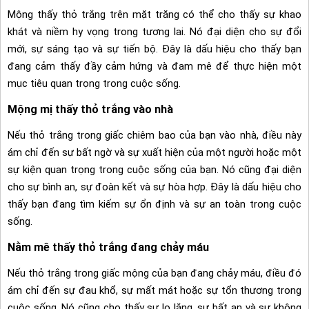
Mộng thấy thỏ trắng trên mặt trăng có thể cho thấy sự khao
khát và niềm hy vọng trong tương lai. Nó đại diện cho sự đổi
mới, sự sáng tạo và sự tiến bộ. Đây là dấu hiệu cho thấy bạn
đang cảm thấy đầy cảm hứng và đam mê để thực hiện một
mục tiêu quan trọng trong cuộc sống.
Mộng mị thấy thỏ trắng vào nhà
Nếu thỏ trắng trong giấc chiêm bao của bạn vào nhà, điều này
ám chỉ đến sự bất ngờ và sự xuất hiện của một người hoặc một
sự kiện quan trọng trong cuộc sống của bạn. Nó cũng đại diện
cho sự bình an, sự đoàn kết và sự hòa hợp. Đây là dấu hiệu cho
thấy bạn đang tìm kiếm sự ổn định và sự an toàn trong cuộc
sống.
Nằm mê thấy thỏ trắng đang chảy máu
Nếu thỏ trắng trong giấc mộng của bạn đang chảy máu, điều đó
ám chỉ đến sự đau khổ, sự mất mát hoặc sự tổn thương trong
cuộc sống. Nó cũng cho thấy sự lo lắng, sự bất an và sự không