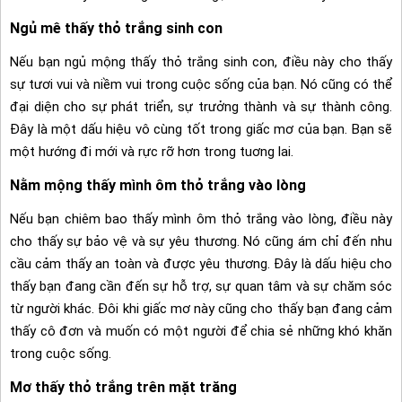
Ngủ mê thấy thỏ trắng sinh con
Nếu bạn ngủ mộng thấy thỏ trắng sinh con, điều này cho thấy
sự tươi vui và niềm vui trong cuộc sống của bạn. Nó cũng có thể
đại diện cho sự phát triển, sự trưởng thành và sự thành công.
Đây là một dấu hiệu vô cùng tốt trong giấc mơ của bạn. Bạn sẽ
một hướng đi mới và rực rỡ hơn trong tuơng lai.
Nằm mộng thấy mình ôm thỏ trắng vào lòng
Nếu bạn chiêm bao thấy mình ôm thỏ trắng vào lòng, điều này
cho thấy sự bảo vệ và sự yêu thương. Nó cũng ám chỉ đến nhu
cầu cảm thấy an toàn và được yêu thương. Đây là dấu hiệu cho
thấy bạn đang cần đến sự hỗ trợ, sự quan tâm và sự chăm sóc
từ người khác. Đôi khi giấc mơ này cũng cho thấy bạn đang cảm
thấy cô đơn và muốn có một người để chia sẻ những khó khăn
trong cuộc sống.
Mơ thấy thỏ trắng trên mặt trăng