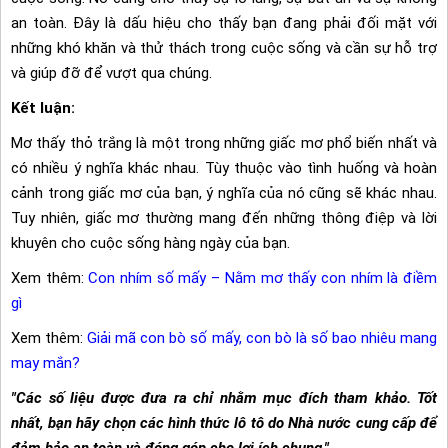
an toàn. Đây là dấu hiệu cho thấy bạn đang phải đối mặt với
những khó khăn và thử thách trong cuộc sống và cần sự hỗ trợ
và giúp đỡ để vượt qua chúng.
Kết luận:
Mơ thấy thỏ trắng là một trong những giấc mơ phổ biến nhất và
có nhiều ý nghĩa khác nhau. Tùy thuộc vào tình huống và hoàn
cảnh trong giấc mơ của bạn, ý nghĩa của nó cũng sẽ khác nhau.
Tuy nhiên, giấc mơ thường mang đến những thông điệp và lời
khuyên cho cuộc sống hàng ngày của bạn.
Xem thêm:
Con nhím số mấy – Nằm mơ thấy con nhím là điềm
gì
Xem thêm:
Giải mã con bò số mấy, con bò là số bao nhiêu mang
may mắn?
"Các số liệu được đưa ra chỉ nhằm mục đích tham khảo. Tốt
nhất, bạn hãy chọn các hình thức lô tô do Nhà nước cung cấp để