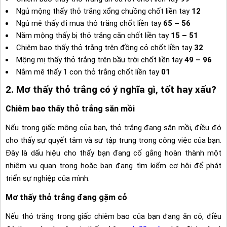
Ngủ mộng thấy thỏ trắng xổng chuồng chốt liền tay
12
Ngủ mê thấy đi mua thỏ trắng chốt liền tay
65 – 56
Nằm mộng thấy bị thỏ trắng cắn chốt liền tay
15 – 51
Chiêm bao thấy thỏ trắng trên đồng cỏ chốt liền tay
32
Mộng mị thấy thỏ trắng trên bầu trời chốt liền tay
49 – 96
Nằm mê thấy 1 con thỏ trắng chốt liền tay
01
2. Mơ thấy thỏ trắng có ý nghĩa gì, tốt hay xấu?
Chiêm bao thấy thỏ trắng săn mồi
Nếu trong giấc mộng của bạn, thỏ trắng đang săn mồi, điều đó
cho thấy sự quyết tâm và sự tập trung trong công việc của bạn.
Đây là dấu hiệu cho thấy bạn đang cố gắng hoàn thành một
nhiệm vụ quan trọng hoặc bạn đang tìm kiếm cơ hội để phát
triển sự nghiệp của mình.
Mơ thấy thỏ trắng đang gặm cỏ
Nếu thỏ trắng trong giấc chiêm bao của bạn đang ăn cỏ, điều