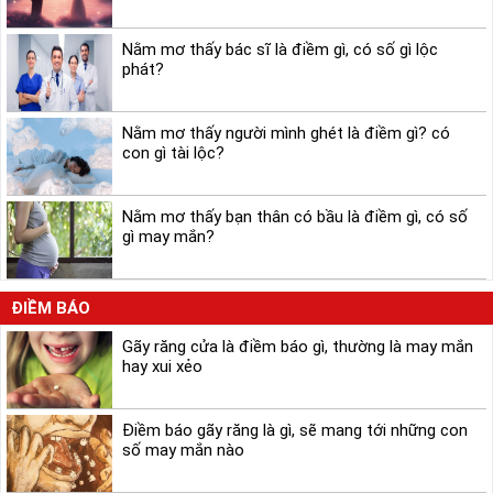
Nằm mơ thấy bác sĩ là điềm gì, có số gì lộc
phát?
Nằm mơ thấy người mình ghét là điềm gì? có
con gì tài lộc?
Nằm mơ thấy bạn thân có bầu là điềm gì, có số
gì may mắn?
ĐIỀM BÁO
Gãy răng cửa là điềm báo gì, thường là may mắn
hay xui xẻo
Điềm báo gãy răng là gì, sẽ mang tới những con
số may mắn nào