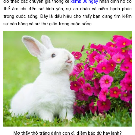
đó theo các chuyên gia thống kê
xsmb 30 ngày
nhận định nó có
thể ám chỉ đến sự bình yên, sự an nhàn và niềm hạnh phúc
trong cuộc sống. Đây là dấu hiệu cho thấy bạn đang tìm kiếm
sự cân bằng và sự thư giãn trong cuộc sống.
Mơ thấy thỏ trắng đánh con gì, điềm báo dữ hay lành?