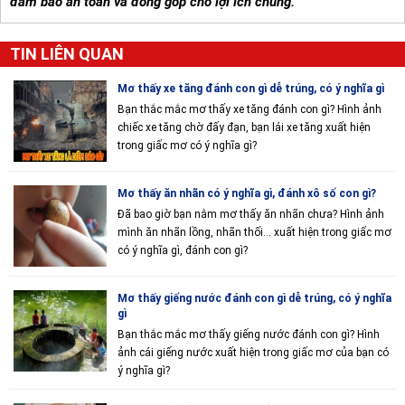
đảm bảo an toàn và đóng góp cho lợi ích chung."
TIN LIÊN QUAN
Mơ thấy xe tăng đánh con gì dễ trúng, có ý nghĩa gì
Bạn thắc mắc mơ thấy xe tăng đánh con gì? Hình ảnh
chiếc xe tăng chờ đấy đạn, bạn lái xe tăng xuất hiện
trong giấc mơ có ý nghĩa gì?
Mơ thấy ăn nhãn có ý nghĩa gì, đánh xô số con gì?
Đã bao giờ bạn nằm mơ thấy ăn nhãn chưa? Hình ảnh
mình ăn nhãn lồng, nhãn thối... xuất hiện trong giấc mơ
có ý nghĩa gì, đánh con gì?
Mơ thấy giếng nước đánh con gì dễ trúng, có ý nghĩa
gì
Bạn thắc mắc mơ thấy giếng nước đánh con gì? Hình
ảnh cái giếng nước xuất hiện trong giấc mơ của bạn có
ý nghĩa gì?