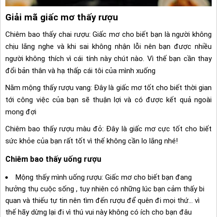
Giải mã giấc mơ thấy rượu
Chiêm bao thấy chai rượu: Giấc mơ cho biết bạn là người không
chịu lắng nghe và khi sai không nhận lỗi nên bạn được nhiều
người không thích vì cái tính này chút nào. Vì thế bạn cần thay
đổi bản thân và hạ thấp cái tôi của mình xuống
Nằm mộng thấy rượu vang: Đây là giấc mơ tốt cho biết thời gian
tới công việc của bạn sẽ thuận lợi và có được kết quả ngoài
mong đợi
Chiêm bao thấy rượu màu đỏ: Đây là giấc mơ cực tốt cho biết
sức khỏe của bạn rất tốt vì thế không cần lo lắng nhé!
Chiêm bao thấy uống rượu
Mộng thấy mình uống rượu: Giấc mơ cho biết bạn đang
hưởng thụ cuộc sống , tuy nhiên có những lúc bạn cảm thấy bi
quan và thiếu tự tin nên tìm đến rượu để quên đi mọi thứ… vì
thế hãy dừng lại đi vì thú vui này không có ích cho bạn đâu