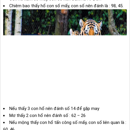
Chiêm bao thấy hổ con số mấy, con số nên đánh là : 98, 45.
Nếu thấy 3 con hổ nên đánh số 14 để gặp may
Mơ thấy 2 con hổ nên đánh số : 62 – 26
Nếu mộng thấy con hổ tấn công số mấy, con số liên quan là :
60, 46.