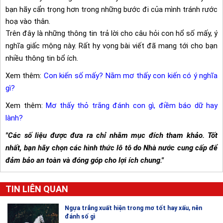
bạn hãy cẩn trọng hơn trong những bước đi của mình tránh rước
hoạ vào thân.
Trên đây là những thông tin trả lời cho câu hỏi con hổ số mấy, ý
nghĩa giấc mộng này. Rất hy vọng bài viết đã mang tới cho bạn
nhiều thông tin bổ ích.
Xem thêm:
Con kiến số mấy? Nằm mơ thấy con kiến có ý nghĩa
gì?
Xem thêm:
Mơ thấy thỏ trắng đánh con gì, điềm báo dữ hay
lành?
"Các số liệu được đưa ra chỉ nhằm mục đích tham khảo. Tốt
nhất, bạn hãy chọn các hình thức lô tô do Nhà nước cung cấp để
đảm bảo an toàn và đóng góp cho lợi ích chung."
TIN LIÊN QUAN
Ngựa trắng xuất hiện trong mơ tốt hay xấu, nên
đánh số gì