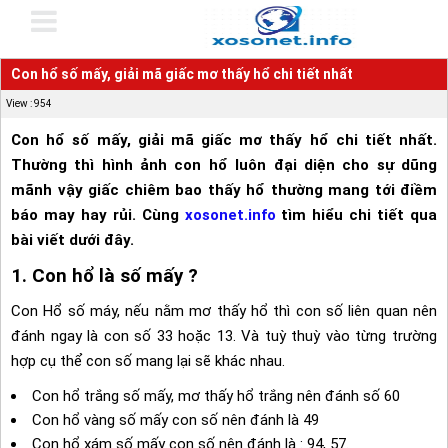
Con hổ số mấy, giải mã giấc mơ thấy hổ chi tiết nhất
View : 954
Con hổ số mấy, giải mã giấc mơ thấy hổ chi tiết nhất.
Thường thì hình ảnh con hổ luôn đại diện cho sự dũng
mãnh vậy giấc chiêm bao thấy hổ thường mang tới điềm
báo may hay rủi. Cùng
xosonet.info
tìm hiểu chi tiết qua
bài viết dưới đây.
1. Con hổ là số mấy ?
Con Hổ số máy, nếu nằm mơ thấy hổ thì con số liên quan nên
đánh ngay là con số 33 hoặc 13. Và tuỳ thuỳ vào từng trường
hợp cụ thể con số mang lại sẽ khác nhau.
Con hổ trắng số mấy, mơ thấy hổ trắng nên đánh số 60
Con hổ vàng số mấy con số nên đánh là 49
Con hổ xám số mấy con số nên đánh là : 94, 57.