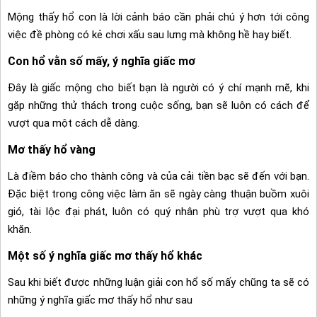
Mộng thấy hổ con là lời cảnh báo cần phải chú ý hơn tới công
việc đề phòng có kẻ chơi xấu sau lưng mà không hề hay biết.
Con hổ vằn số mấy, ý nghĩa giấc mơ
Đây là giấc mộng cho biết bạn là người có ý chí mạnh mẽ, khi
gặp những thử thách trong cuộc sống, bạn sẽ luôn có cách để
vượt qua một cách dễ dàng.
Mơ thấy hổ vàng
Là điềm báo cho thành công và của cải tiền bạc sẽ đến với bạn.
Đặc biệt trong công việc làm ăn sẽ ngày càng thuận buồm xuôi
gió, tài lộc đại phát, luôn có quý nhân phù trợ vượt qua khó
khăn.
Một số ý nghĩa giấc mơ thấy hổ khác
Sau khi biết được những luận giải con hổ số mấy chũng ta sẽ có
những ý nghĩa giấc mơ thấy hổ như sau