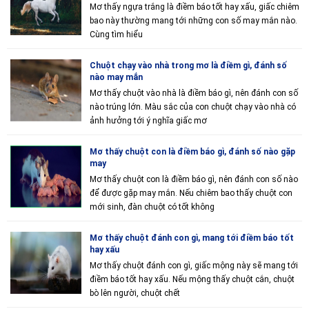
Mơ thấy ngựa trắng là điềm báo tốt hay xấu, giấc chiêm
bao này thường mang tới những con số may mắn nào.
Cùng tìm hiểu
Chuột chạy vào nhà trong mơ là điềm gì, đánh số
nào may mắn
Mơ thấy chuột vào nhà là điềm báo gì, nên đánh con số
nào trúng lớn. Màu sắc của con chuột chạy vào nhà có
ảnh hưởng tới ý nghĩa giấc mơ
Mơ thấy chuột con là điềm báo gì, đánh số nào gặp
may
Mơ thấy chuột con là điềm báo gì, nên đánh con số nào
để được gặp may mắn. Nếu chiêm bao thấy chuột con
mới sinh, đàn chuột có tốt không
Mơ thấy chuột đánh con gì, mang tới điềm báo tốt
hay xấu
Mơ thấy chuột đánh con gì, giấc mộng này sẽ mang tới
điềm báo tốt hay xấu. Nếu mộng thấy chuột cắn, chuột
bò lên người, chuột chết