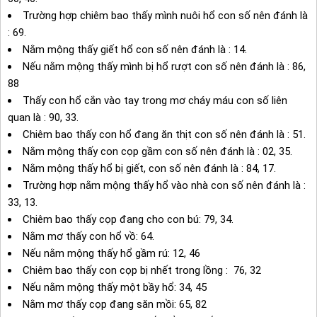
Trường hợp chiêm bao thấy mình nuôi hổ con số nên đánh là
: 69.
Nằm mộng thấy giết hổ con số nên đánh là : 14.
Nếu nằm mộng thấy mình bị hổ rượt con số nên đánh là : 86,
88
Thấy con hổ cắn vào tay trong mơ cháy máu con số liên
quan là : 90, 33.
Chiêm bao thấy con hổ đang ăn thịt con số nên đánh là : 51.
Nằm mộng thấy con cọp gầm con số nên đánh là : 02, 35.
Nằm mộng thấy hổ bị giết, con số nên đánh là : 84, 17.
Trường hợp nằm mộng thấy hổ vào nhà con số nên đánh là :
33, 13.
Chiêm bao thấy cọp đang cho con bú: 79, 34.
Nằm mơ thấy con hổ vồ: 64.
Nếu nằm mộng thấy hổ gầm rú: 12, 46
Chiêm bao thấy con cọp bị nhết trong lồng : 76, 32
Nếu nằm mộng thấy một bầy hổ: 34, 45
Nằm mơ thấy cọp đang săn mồi: 65, 82