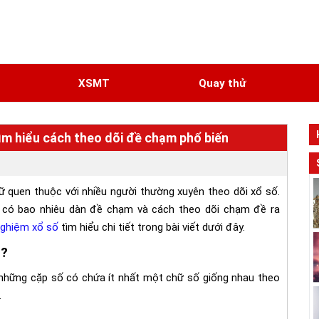
N
XSMT
Quay thử
ìm hiểu cách theo dõi đề chạm phổ biến
ữ quen thuộc với nhiều người thường xuyên theo dõi xổ số.
, có bao nhiêu dàn đề chạm và cách theo dõi chạm đề ra
nghiệm xổ số
tìm hiểu chi tiết trong bài viết dưới đây.
ì?
những cặp số có chứa ít nhất một chữ số giống nhau theo
.