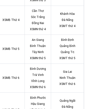
XSMN thứ 3
Cần Thơ
Khánh Hòa
Sóc Trăng
XSMB Thứ 4
Đà Nẵng
Đồng Nai
XSMT thứ 4
XSMN thứ 4
An Giang
Bình Định
Bình Thuận
Quảng Bình
XSMB Thứ 5
Tây Ninh
Quảng Trị
XSMN thứ 5
XSMT thứ 5
Bình Dương
Gia Lai
Trà Vinh
XSMB Thứ 6
Ninh Thuận
Vĩnh Long
XSMT thứ 6
XSMN thứ 6
Bình Phước
Quảng Ngãi
Hậu Giang
Đà Nẵng