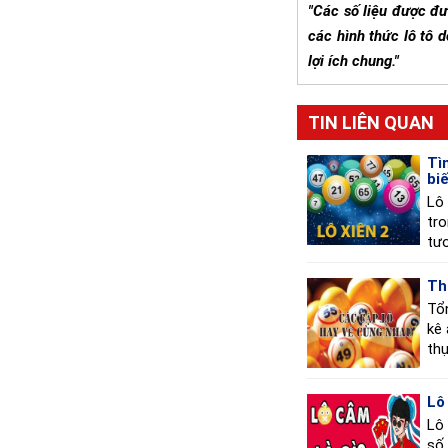
"Các số liệu được đ
các hình thức lô tô
lợi ích chung."
TIN LIÊN QUAN
Tì
bi
Lô 
tro
tư
Th
Tổn
kê 
thự
Lô
Lô 
số 