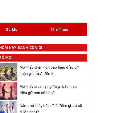
Sổ Mơ
Thể Thao
HÔM NAY ĐÁNH CON GÌ
SỔ MƠ
Mơ thấy chim non báo hiệu điều gì?
Luận giải từ A đến Z
Mơ thấy crush ý nghĩa gì, báo hiệu
điều gì? con số nào?
Nằm mơ thấy bác sĩ là điềm gì, có số
gì lộc phát?