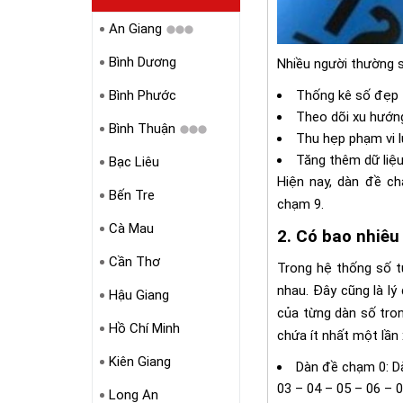
An Giang
Bình Dương
Nhiều người thường 
Thống kê số đẹp
Bình Phước
Theo dõi xu hướn
Bình Thuận
Thu hẹp phạm vi 
Tăng thêm dữ liệu
Bạc Liêu
Hiện nay, dàn đề c
Bến Tre
chạm 9.
Cà Mau
2. Có bao nhiê
Cần Thơ
Trong hệ thống số t
nhau. Đây cũng là l
Hậu Giang
của từng dàn số tro
Hồ Chí Minh
chứa ít nhất một lần
Kiên Giang
Dàn đề chạm 0: D
03 – 04 – 05 – 06 – 0
Long An