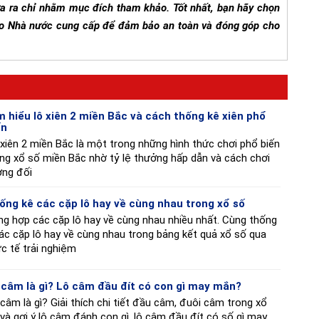
ưa ra chỉ nhằm mục đích tham khảo. Tốt nhất, bạn hãy chọn
 do Nhà nước cung cấp để đảm bảo an toàn và đóng góp cho
m hiểu lô xiên 2 miền Bắc và cách thống kê xiên phổ
ến
xiên 2 miền Bắc là một trong những hình thức chơi phổ biến
ng xổ số miền Bắc nhờ tỷ lệ thưởng hấp dẫn và cách chơi
ơng đối
ống kê các cặp lô hay về cùng nhau trong xổ số
g hợp các cặp lô hay về cùng nhau nhiều nhất. Cùng thống
ác cặp lô hay về cùng nhau trong bảng kết quả xổ số qua
c tế trải nghiệm
 câm là gì? Lô câm đầu đít có con gì may mắn?
câm là gì? Giải thích chi tiết đầu câm, đuôi câm trong xổ
và gợi ý lô câm đánh con gì, lô câm đầu đít có số gì may