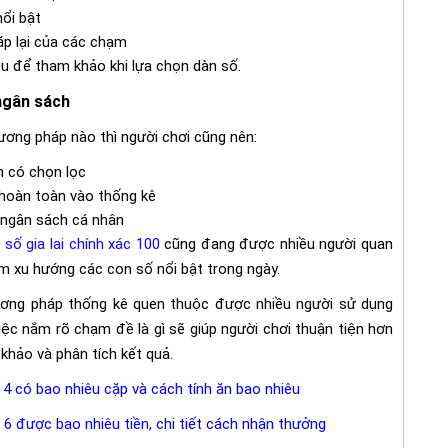
ổi bật
lặp lại của các chạm
u để tham khảo khi lựa chọn dàn số.
ngân sách
ương pháp nào thì người chơi cũng nên:
n có chọn lọc
hoàn toàn vào thống kê
 ngân sách cá nhân
số gia lai chính xác 100
cũng đang được nhiều người quan
 xu hướng các con số nổi bật trong ngày.
ơng pháp thống kê quen thuộc được nhiều người sử dụng
Việc nắm rõ chạm đề là gì sẽ giúp người chơi thuận tiện hơn
khảo và phân tích kết quả.
 4 có bao nhiêu cặp và cách tính ăn bao nhiêu
i 6 được bao nhiêu tiền, chi tiết cách nhận thưởng