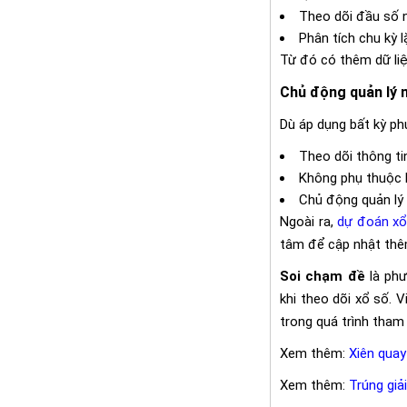
Theo dõi đầu số n
Phân tích chu kỳ 
Từ đó có thêm dữ liệ
Chủ động quản lý 
Dù áp dụng bất kỳ ph
Theo dõi thông ti
Không phụ thuộc 
Chủ động quản lý
Ngoài ra,
dự đoán xổ 
tâm để cập nhật thêm
Soi chạm đề
là phư
khi theo dõi xổ số. 
trong quá trình tham 
Xem thêm:
Xiên quay
Xem thêm:
Trúng giả