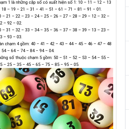
m 1 là những cặp số có xuất hiện số 1: 10 – 11 – 12 – 13
 18 – 19 – 21 – 31 – 41 – 51 – 61 – 71 – 81 – 91 – 01.
 – 21 – 22 – 23 – 24 – 25 – 26 – 27 – 28 – 29 – 12 – 32 –
2 – 92 – 02.
 – 31 – 32 – 33 – 34 – 35 – 36 – 37 – 38 – 39 – 13 – 23 –
3 – 93 – 03.
n chạm 4 gồm: 40 – 41 – 42 – 43 – 44 – 45 – 46 – 47 – 48
 54 – 64 – 74 – 84 – 94 – 04.
ững số thuộc chạm 5 gồm: 50 – 51 – 52 – 53 – 54 – 55 –
5 – 25 – 35 – 45 – 65 – 75 – 85 – 95 – 05.