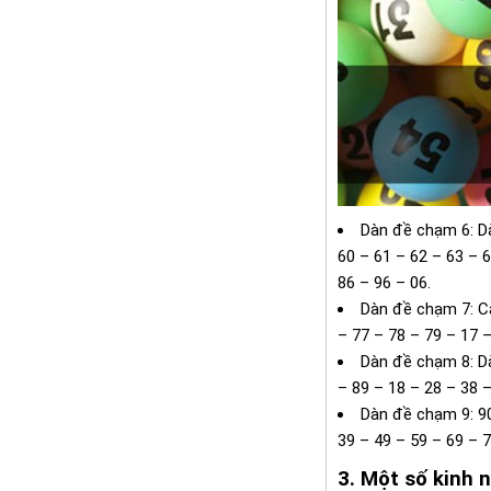
Dàn đề chạm 6: D
60 – 61 – 62 – 63 – 6
86 – 96 – 06.
Dàn đề chạm 7: C
– 77 – 78 – 79 – 17 –
Dàn đề chạm 8: Dà
– 89 – 18 – 28 – 38 –
Dàn đề chạm 9: 90
39 – 49 – 59 – 69 – 7
3. Một số kinh