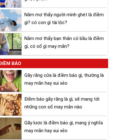
Nằm mơ thấy người mình ghét là điềm
gì? có con gì tài lộc?
Nằm mơ thấy bạn thân có bầu là điềm
gì, có số gì may mắn?
ĐIỀM BÁO
Gãy răng cửa là điềm báo gì, thường là
may mắn hay xui xẻo
Điềm báo gãy răng là gì, sẽ mang tới
những con số may mắn nào
Gãy lược là điềm báo gì, mang ý nghĩa
may mắn hay xui xẻo