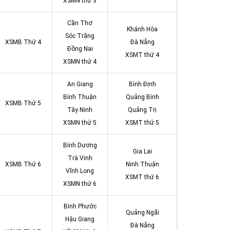
XSMN thứ 3
Cần Thơ
Khánh Hòa
Sóc Trăng
XSMB Thứ 4
Đà Nẵng
Đồng Nai
XSMT thứ 4
XSMN thứ 4
An Giang
Bình Định
Bình Thuận
Quảng Bình
XSMB Thứ 5
Tây Ninh
Quảng Trị
XSMN thứ 5
XSMT thứ 5
Bình Dương
Gia Lai
Trà Vinh
XSMB Thứ 6
Ninh Thuận
Vĩnh Long
XSMT thứ 6
XSMN thứ 6
Bình Phước
Quảng Ngãi
Hậu Giang
Đà Nẵng