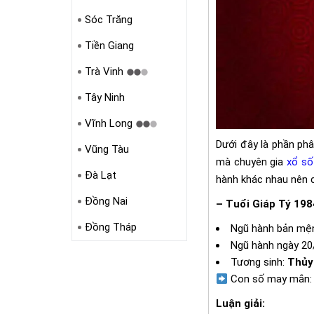
Sóc Trăng
Tiền Giang
Trà Vinh
Tây Ninh
Vĩnh Long
Dưới đây là phần phâ
Vũng Tàu
mà chuyên gia
xổ số
Đà Lạt
hành khác nhau nên c
Đồng Nai
– Tuổi Giáp Tý 198
Đồng Tháp
Ngũ hành bản mệ
Ngũ hành ngày 20
Tương sinh:
Thủy 
Con số may mắn
Luận giải: