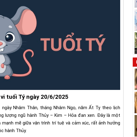
 vi tuổi Tý ngày 20/6/2025
c ngày Nhâm Thân, tháng Nhâm Ngọ, năm Ất Tỵ theo lịch
g lượng ngũ hành Thủy – Kim – Hỏa đan xen. Đây là một
 mạnh mẽ giữa vận trình trí tuệ và cảm xúc, rất ảnh hưởng
uộc hành Thủy.