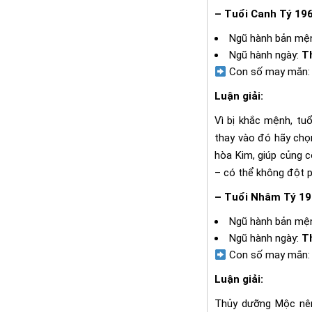
– Tuổi Canh Tý 19
Ngũ hành bản mệ
Ngũ hành ngày:
T
Con số may mắn:
Luận giải:
Vì bị khắc mệnh, tu
thay vào đó hãy chọ
hòa Kim, giúp củng cố
– có thể không đột p
– Tuổi Nhâm Tý 19
Ngũ hành bản mệ
Ngũ hành ngày:
T
Con số may mắn
Luận giải:
Thủy dưỡng Mộc nên