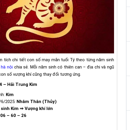
n tích chi tiết con số may mắn tuổi Tý theo từng năm sinh
 hà nội
chia sẻ. Mỗi năm sinh có thiên can – địa chi và ngũ
on số vượng khí cũng thay đổi tương ứng.
4 – Hải Trung Kim
nh:
Kim
/6/2025:
Nhâm Thân (Thủy)
sinh Kim ⇒ Vượng khí lớn
:
06 – 60 – 26