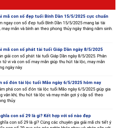
ải mã con số đẹp tuổi Bính Dần 15/5/2025 cực chuẩn
 ngay con số đẹp tuổi Bính Dần 15/5/2025 mang lại tài
, may mắn và bình an theo phong thủy ngày tháng năm sinh.
ải mã con số phát tài tuổi Giáp Dần ngày 8/5/2025
n giải con số phát tài tuổi Giáp Dần ngày 8/5/2025. Phân
h tử vi và con số may mắn giúp thu hút tài lộc, may mắn
ng ngày này.
n số đón tài lộc tuổi Mão ngày 6/5/2025 hôm nay
m phá con số đón tài lộc tuổi Mão ngày 6/5/2025 giúp gia
g vận khí, thu hút tài lộc và may mắn gợi ý cặp số theo
ng thủy.
nghĩa con số 29 là gì? Kết hợp với số nào đẹp
ghĩa con số 29 là gì? Cùng các chuyên gia giải mã chi tiết ý