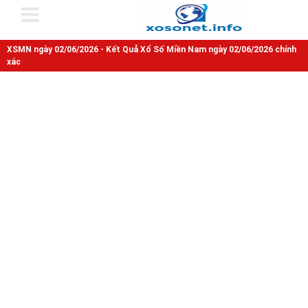
XSMN ngày 02/06/2026 - Kết Quả Xổ Số Miền Nam ngày 02/06/2026 chính
xác