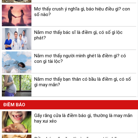
Mơ thấy crush ý nghĩa gì, báo hiệu điều gì? con
số nào?
Nằm mơ thấy bác sĩ là điềm gì, có số gì lộc
phát?
Nằm mơ thấy người mình ghét là điềm gì? có
con gì tài lộc?
Nằm mơ thấy bạn thân có bầu là điềm gì, có số
gì may mắn?
ĐIỀM BÁO
Gãy răng cửa là điềm báo gì, thường là may mắn
hay xui xẻo