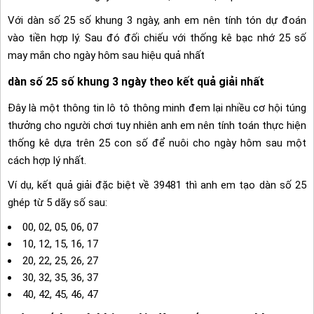
Với dàn số 25 số khung 3 ngày, anh em nên tính tón dự đoán
vào tiền hợp lý. Sau đó đối chiếu với thống kê bạc nhớ 25 số
may mắn cho ngày hôm sau hiệu quả nhất
dàn số 25 số khung 3 ngày theo kết quả giải nhất
Đây là một thông tin lô tô thông minh đem lại nhiều cơ hội túng
thưởng cho người chơi tuy nhiên anh em nên tính toán thực hiện
thống kê dựa trên 25 con số để nuôi cho ngày hôm sau một
cách hợp lý nhất.
Ví dụ, kết quả giải đặc biệt về 39481 thì anh em tạo dàn số 25
ghép từ 5 dãy số sau:
00, 02, 05, 06, 07
10, 12, 15, 16, 17
20, 22, 25, 26, 27
30, 32, 35, 36, 37
40, 42, 45, 46, 47