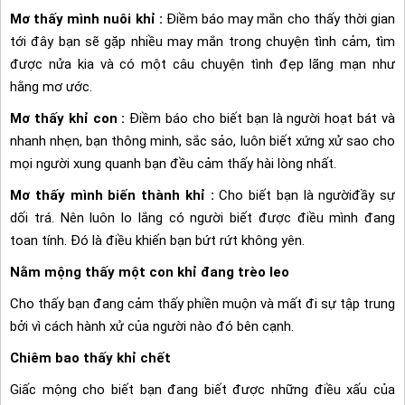
Mơ thấy mình nuôi khỉ :
Điềm báo may mắn cho thấy thời gian
tới đây bạn sẽ gặp nhiều may mắn trong chuyện tình cảm, tìm
được nửa kia và có một câu chuyện tình đẹp lãng mạn như
hằng mơ ước.
Mơ thấy khỉ con :
Điềm báo cho biết bạn là người hoạt bát và
nhanh nhẹn, bạn thông minh, sắc sảo, luôn biết xứng xử sao cho
mọi người xung quanh bạn đều cảm thấy hài lòng nhất.
Mơ thấy mình biến thành khỉ :
Cho biết bạn là ngườiđầy sự
dối trá. Nên luôn lo lắng có người biết được điều mình đang
toan tính. Đó là điều khiến bạn bứt rứt không yên.
Nằm mộng thấy một con khỉ đang trèo leo
Cho thấy bạn đang cảm thấy phiền muộn và mất đi sự tập trung
bởi vì cách hành xử của người nào đó bên cạnh.
Chiêm bao thấy khỉ chết
Giấc mộng cho biết bạn đang biết được những điều xấu của