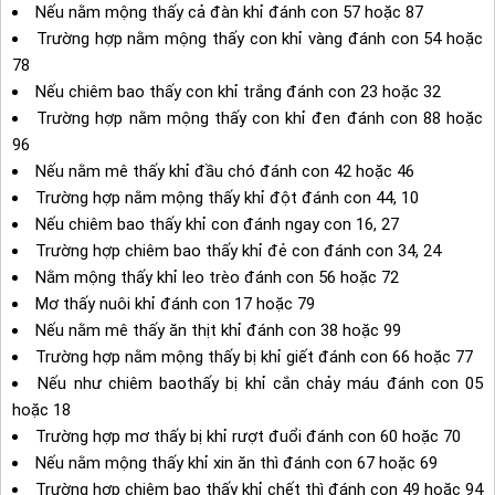
Nếu nằm mộng thấy cả đàn khỉ đánh con 57 hoặc 87
Trường hợp nằm mộng thấy con khỉ vàng đánh con 54 hoặc
78
Nếu chiêm bao thấy con khỉ trắng đánh con 23 hoặc 32
Trường hợp nằm mộng thấy con khỉ đen đánh con 88 hoặc
96
Nếu nằm mê thấy khỉ đầu chó đánh con 42 hoặc 46
Trường hợp nằm mộng thấy khỉ đột đánh con 44, 10
Nếu chiêm bao thấy khỉ con đánh ngay con 16, 27
Trường hợp chiêm bao thấy khỉ đẻ con đánh con 34, 24
Nằm mộng thấy khỉ leo trèo đánh con 56 hoặc 72
Mơ thấy nuôi khỉ đánh con 17 hoặc 79
Nếu nằm mê thấy ăn thịt khỉ đánh con 38 hoặc 99
Trường hợp nằm mộng thấy bị khỉ giết đánh con 66 hoặc 77
Nếu như chiêm baothấy bị khỉ cắn chảy máu đánh con 05
hoặc 18
Trường hợp mơ thấy bị khỉ rượt đuổi đánh con 60 hoặc 70
Nếu nằm mộng thấy khỉ xin ăn thì đánh con 67 hoặc 69
Trường hợp chiêm bao thấy khỉ chết thì đánh con 49 hoặc 94