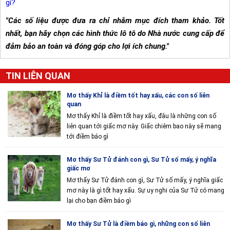
gì?
"Các số liệu được đưa ra chỉ nhằm mục đích tham khảo. Tốt
nhất, bạn hãy chọn các hình thức lô tô do Nhà nước cung cấp để
đảm bảo an toàn và đóng góp cho lợi ích chung."
TIN LIÊN QUAN
Mơ thấy Khỉ là điềm tốt hay xấu, các con số liên
quan
Mơ thấy Khỉ là điềm tốt hay xấu, đâu là những con số
liên quan tới giấc mơ này. Giấc chiêm bao này sẽ mang
tới điềm báo gì
Mơ thấy Sư Tử đánh con gì, Sư Tử số mấy, ý nghĩa
giấc mơ
Mơ thấy Sư Tử đánh con gì, Sư Tử số mấy, ý nghĩa giấc
mơ này là gì tốt hay xấu. Sự uy nghi của Sư Tử có mang
lại cho bạn điềm báo gì
Mơ thấy Sư Tử là điềm báo gì, những con số liên