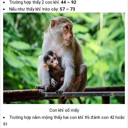
Trường hợp thấy 2 con khỉ:
44 – 92
Nếu như thấy khỉ trèo cây:
57 – 73
Con khỉ số mấy
Trường hợp nằm mộng thấy hai con khỉ thì đánh con 42 hoặc
91