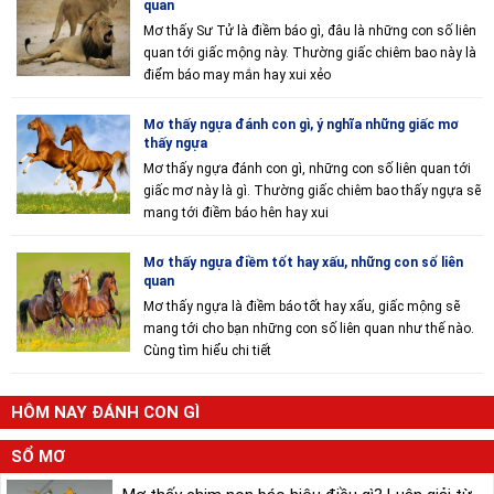
quan
Mơ thấy Sư Tử là điềm báo gì, đâu là những con số liên
quan tới giấc mộng này. Thường giấc chiêm bao này là
điểm báo may mắn hay xui xẻo
Mơ thấy ngựa đánh con gì, ý nghĩa những giấc mơ
thấy ngựa
Mơ thấy ngựa đánh con gì, những con số liên quan tới
giấc mơ này là gì. Thường giấc chiêm bao thấy ngựa sẽ
mang tới điềm báo hên hay xui
Mơ thấy ngựa điềm tốt hay xấu, những con số liên
quan
Mơ thấy ngựa là điềm báo tốt hay xấu, giấc mộng sẽ
mang tới cho bạn những con số liên quan như thế nào.
Cùng tìm hiểu chi tiết
HÔM NAY ĐÁNH CON GÌ
SỔ MƠ