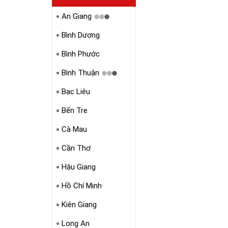
An Giang
Bình Dương
Bình Phước
Bình Thuận
Bạc Liêu
Bến Tre
Cà Mau
Cần Thơ
Hậu Giang
Hồ Chí Minh
Kiên Giang
Long An