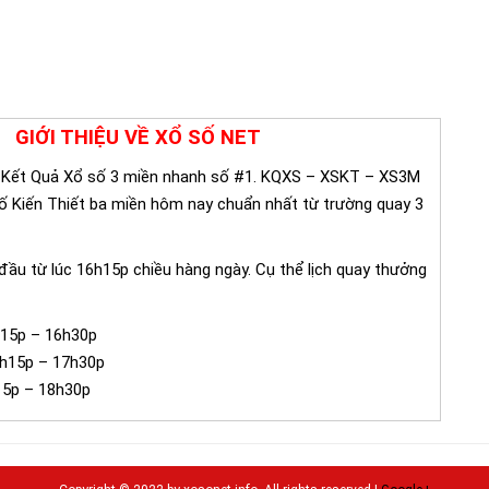
GIỚI THIỆU VỀ XỔ SỐ NET
 Kết Quả Xổ số 3 miền nhanh số #1. KQXS – XSKT – XS3M
ố Kiến Thiết ba miền hôm nay chuẩn nhất từ trường quay 3
đầu từ lúc 16h15p chiều hàng ngày. Cụ thể lịch quay thưởng
15p – 16h30p
7h15p – 17h30p
15p – 18h30p