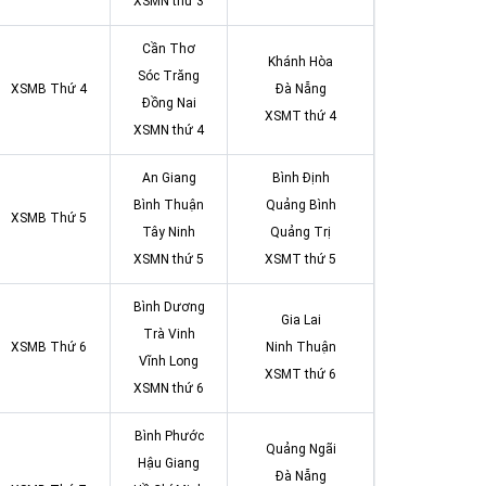
XSMN thứ 3
Cần Thơ
Khánh Hòa
Sóc Trăng
XSMB Thứ 4
Đà Nẵng
Đồng Nai
XSMT thứ 4
XSMN thứ 4
An Giang
Bình Định
Bình Thuận
Quảng Bình
XSMB Thứ 5
Tây Ninh
Quảng Trị
XSMN thứ 5
XSMT thứ 5
Bình Dương
Gia Lai
Trà Vinh
XSMB Thứ 6
Ninh Thuận
Vĩnh Long
XSMT thứ 6
XSMN thứ 6
Bình Phước
Quảng Ngãi
Hậu Giang
Đà Nẵng