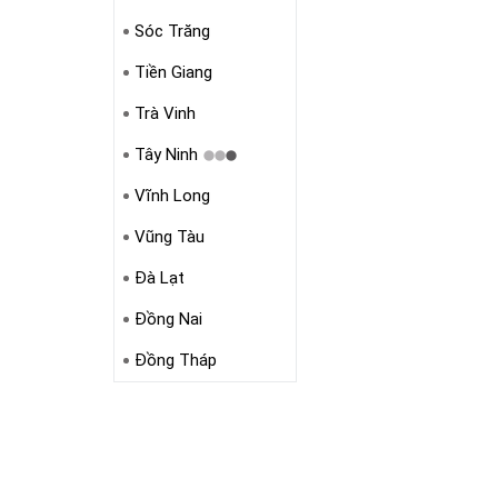
Sóc Trăng
Tiền Giang
Trà Vinh
Tây Ninh
Vĩnh Long
Vũng Tàu
Đà Lạt
Đồng Nai
Đồng Tháp