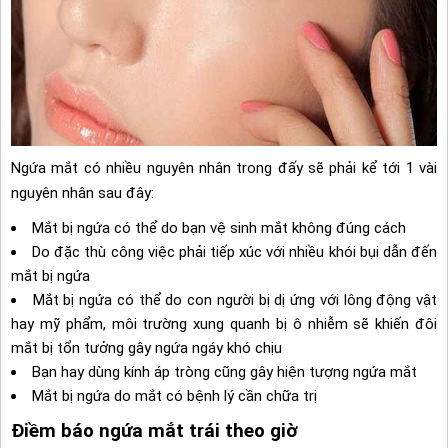
Ngứa mắt có nhiều nguyên nhân trong đấy sẽ phải kể tới 1 vài
nguyên nhân sau đây:
Mắt bị ngứa có thể do bạn vệ sinh mắt không đúng cách
Do đặc thù công việc phải tiếp xúc với nhiều khói bụi dẫn đến
mắt bị ngứa
Mắt bị ngứa có thể do con người bị dị ứng với lông động vật
hay mỹ phẩm, môi trường xung quanh bị ô nhiễm sẽ khiến đôi
mắt bị tổn tưởng gây ngứa ngáy khó chịu
Bạn hay dùng kính áp tròng cũng gây hiện tượng ngứa mắt
Mắt bị ngứa do mắt có bệnh lý cần chữa trị
Điềm báo ngứa mắt trái theo giờ