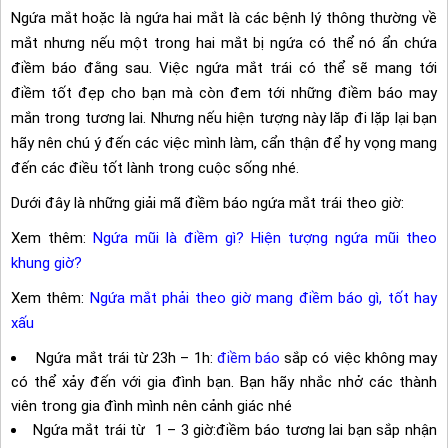
Ngứa mắt hoặc là ngứa hai mắt là các bệnh lý thông thường về
mắt nhưng nếu một trong hai mắt bị ngứa có thể nó ẩn chứa
điềm báo đằng sau. Việc ngứa mắt trái có thể sẽ mang tới
điềm tốt đẹp cho bạn mà còn đem tới những điềm báo may
mắn trong tương lai. Nhưng nếu hiện tượng này lăp đi lặp lại bạn
hãy nên chú ý đến các việc mình làm, cẩn thận để hy vọng mang
đến các điều tốt lành trong cuộc sống nhé.
Dưới đây là những giải mã điềm báo ngứa mắt trái theo giờ:
Xem thêm:
Ngứa mũi là điềm gì? Hiện tượng ngứa mũi theo
khung giờ?
Xem thêm:
Ngứa mắt phải theo giờ mang điềm báo gì, tốt hay
xấu
Ngứa mắt trái từ 23h – 1h:
điềm báo
sắp có việc không may
có thể xảy đến với gia đình bạn. Bạn hãy nhắc nhở các thành
viên trong gia đình mình nên cảnh giác nhé
Ngứa mắt trái từ 1 – 3 giờ:điềm báo tương lai bạn sắp nhận