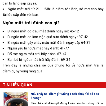
bạn lo lắng sắp xảy ra.
Ngứa mắt trái từ 21 – 23h: là điềm tốt lành, sổ mơ cho hay
tài lộc sắp đến với bạn.
Ngứa mắt trái đánh con gì?
Bị ngứa mắt do đau mắt đánh ngay số: 45-12
Bị ngứa mắt do làm việc quá sức đánh ngay : 97-42
Bị ngứa mắt gây chảy máu mắt đánh ngay cặp 64-31
Người yêu bị ngứa mắt hãy đánh: 41-77
Bố mẹ ngứa mắt trái hãy đánh: 67-47
Bạn bè bị ngứa mắt trái hãy đánh: 69-34
Trên đây là những chia sẻ của chúng tôi về ngứa mắt trái là
điềm gì, hy vọng rằng qua
TIN LIÊN QUAN
Nấu cháy nồi điềm gì? Mùng 1 nấu cháy nồi có sao
không?
Nấu cháy nồi điềm gì? Mùng 1 nấu cơm làm cháy nồi có