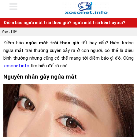
Điềm báo ngứa mắt trái theo giờ? ngứa mắt trái hên hay xui?
View : 1194
Điềm báo
ngứa mắt trái theo giờ
tốt hay xấu? Hiện tượng
ngứa mắt trái thường xuyên xảy ra ở con người, có thể là điều
bình thường nhưng cũng có thể mang tới điềm báo gì đó. Cùng
xosonet.info
tìm hiểu để rõ nhé.
Nguyên nhân gây ngứa mắt