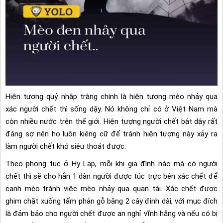
Hiện tượng quỷ nhập tràng chính là hiện tượng mèo nhảy qua
xác người chết thì sống dậy. Nó không chỉ có ở Việt Nam mà
còn nhiều nước trên thế giới. Hiện tượng người chết bật dậy rất
đáng sợ nên họ luôn kiêng cữ để tránh hiện tượng này xảy ra
làm người chết khó siêu thoát được.
Theo phong tục ở Hy Lạp, mỗi khi gia đình nào mà có người
chết thì sẽ cho hẳn 1 dàn người được túc trực bên xác chết để
canh mèo tránh việc mèo nhảy qua quan tài. Xác chết được
ghim chặt xuống tấm phản gỗ bằng 2 cây đinh dài, với mục đích
là đảm bảo cho người chết được an nghỉ vĩnh hằng và nếu có bị