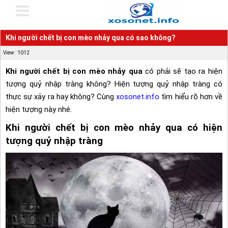
Khi người chết bị con mèo nhảy qua có sao không?
View : 1012
Khi người chết bị con mèo nhảy qua
có phải sẽ tạo ra hiện
tượng quỷ nhập tràng không? Hiện tượng quỷ nhập tràng có
thực sự xảy ra hay không? Cùng
xosonet.info
tìm hiểu rõ hơn về
hiện tượng này nhé.
Khi người chết bị con mèo nhảy qua có hiện
tượng quỷ nhập tràng