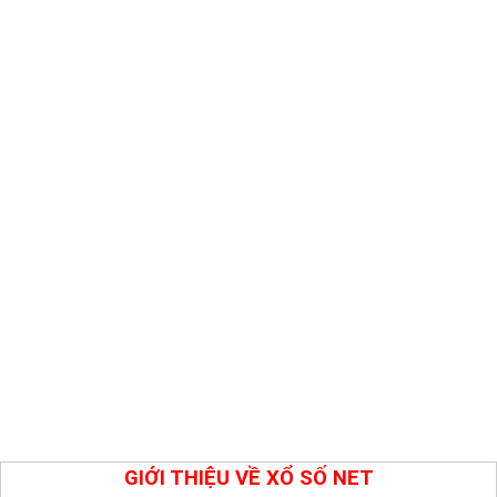
GIỚI THIỆU VỀ XỔ SỐ NET