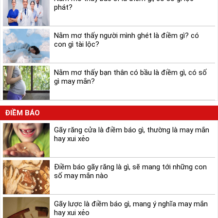
phát?
Nằm mơ thấy người mình ghét là điềm gì? có
con gì tài lộc?
Nằm mơ thấy bạn thân có bầu là điềm gì, có số
gì may mắn?
ĐIỀM BÁO
Gãy răng cửa là điềm báo gì, thường là may mắn
hay xui xẻo
Điềm báo gãy răng là gì, sẽ mang tới những con
số may mắn nào
Gãy lược là điềm báo gì, mang ý nghĩa may mắn
hay xui xẻo