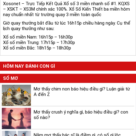
Xosonet – Trực Tiếp Kết Quả Xổ số 3 miền nhanh số #1. KQXS
– XSKT – XS3M chính xác 100%. Xổ Số Kiến Thiết ba miền hôm
nay chuẩn nhất từ trường quay 3 miền toàn quốc
Giờ quay thưởng bắt đầu từ lúc 16h15p chiều hàng ngày. Cụ thể
lịch quay thưởng như sau:
Xổ số miền Nam: 16h15p – 16h30p
Xổ số miền Trung: 17h15p – 17h30p
Xổ số miền Bắc: 18h15p – 18h30p
HÔM NAY ĐÁNH CON GÌ
SỔ MƠ
Mơ thấy chim non báo hiệu điều gì? Luận giải từ
A đến Z
Mơ thấy crush ý nghĩa gì, báo hiệu điều gì? con
số nào?
Nằm mơ thấy bác sĩ là điềm gì, có số gì lộc