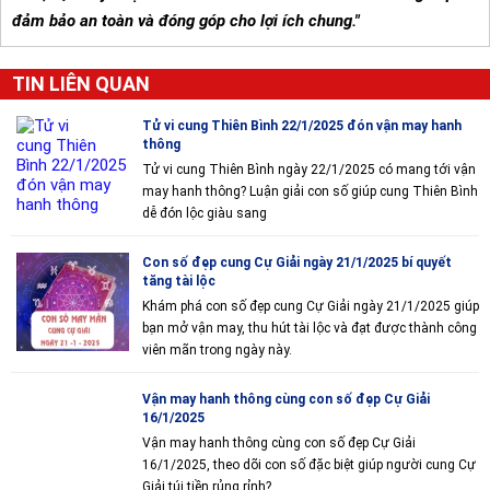
đảm bảo an toàn và đóng góp cho lợi ích chung."
TIN LIÊN QUAN
Tử vi cung Thiên Bình 22/1/2025 đón vận may hanh
thông
Tử vi cung Thiên Bình ngày 22/1/2025 có mang tới vận
may hanh thông? Luận giải con số giúp cung Thiên Bình
dễ đón lộc giàu sang
Con số đẹp cung Cự Giải ngày 21/1/2025 bí quyết
tăng tài lộc
Khám phá con số đẹp cung Cự Giải ngày 21/1/2025 giúp
bạn mở vận may, thu hút tài lộc và đạt được thành công
viên mãn trong ngày này.
Vận may hanh thông cùng con số đẹp Cự Giải
16/1/2025
Vận may hanh thông cùng con số đẹp Cự Giải
16/1/2025, theo dõi con số đặc biệt giúp người cung Cự
Giải túi tiền rủng rỉnh?