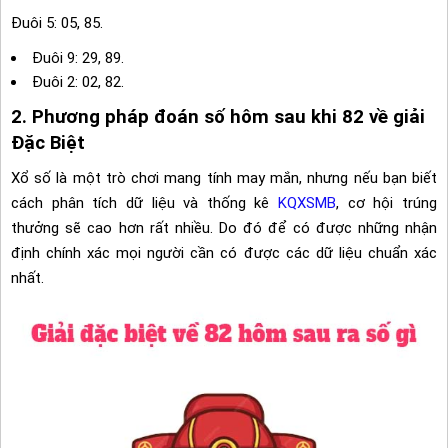
Đuôi 5: 05, 85.
Đuôi 9: 29, 89.
Đuôi 2: 02, 82.
2. Phương pháp đoán số hôm sau khi 82 về giải
Đặc Biệt
Xổ số là một trò chơi mang tính may mắn, nhưng nếu bạn biết
cách phân tích dữ liệu và thống kê
KQXSMB
, cơ hội trúng
thưởng sẽ cao hơn rất nhiều. Do đó để có được những nhận
định chính xác mọi người cần có được các dữ liệu chuẩn xác
nhất.