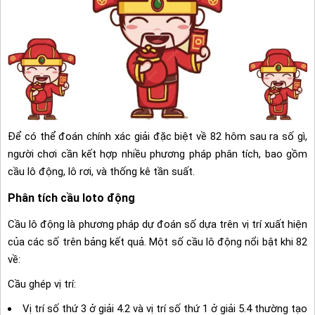
Để có thể đoán chính xác giải đặc biệt về 82 hôm sau ra số gì,
người chơi cần kết hợp nhiều phương pháp phân tích, bao gồm
cầu lô động, lô rơi, và thống kê tần suất.
Phân tích cầu loto động
Cầu lô động là phương pháp dự đoán số dựa trên vị trí xuất hiện
của các số trên bảng kết quả. Một số cầu lô động nổi bật khi 82
về:
Cầu ghép vị trí:
Vị trí số thứ 3 ở giải 4.2 và vị trí số thứ 1 ở giải 5.4 thường tạo