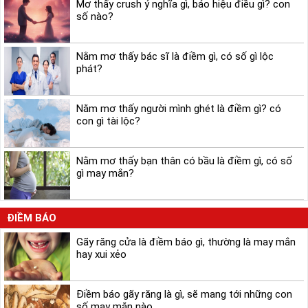
Mơ thấy crush ý nghĩa gì, báo hiệu điều gì? con
số nào?
Nằm mơ thấy bác sĩ là điềm gì, có số gì lộc
phát?
Nằm mơ thấy người mình ghét là điềm gì? có
con gì tài lộc?
Nằm mơ thấy bạn thân có bầu là điềm gì, có số
gì may mắn?
ĐIỀM BÁO
Gãy răng cửa là điềm báo gì, thường là may mắn
hay xui xẻo
Điềm báo gãy răng là gì, sẽ mang tới những con
số may mắn nào