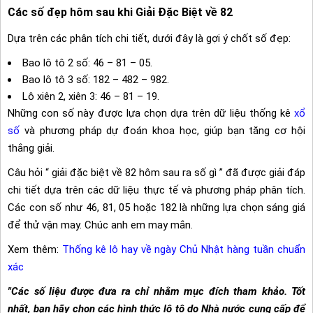
Các số đẹp hôm sau khi Giải Đặc Biệt về 82
Dựa trên các phân tích chi tiết, dưới đây là gợi ý chốt số đẹp:
Bao lô tô 2 số: 46 – 81 – 05.
Bao lô tô 3 số: 182 – 482 – 982.
Lô xiên 2, xiên 3: 46 – 81 – 19.
Những con số này được lựa chọn dựa trên dữ liệu thống kê
xổ
số
và phương pháp dự đoán khoa học, giúp bạn tăng cơ hội
thắng giải.
Câu hỏi “ giải đặc biệt về 82 hôm sau ra số gì ” đã được giải đáp
chi tiết dựa trên các dữ liệu thực tế và phương pháp phân tích.
Các con số như 46, 81, 05 hoặc 182 là những lựa chọn sáng giá
để thử vận may. Chúc anh em may mắn.
Xem thêm:
Thống kê lô hay về ngày Chủ Nhật hàng tuần chuẩn
xác
"Các số liệu được đưa ra chỉ nhằm mục đích tham khảo. Tốt
nhất, bạn hãy chọn các hình thức lô tô do Nhà nước cung cấp để