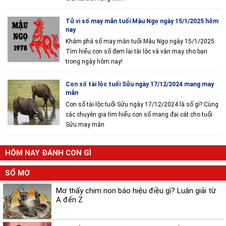
Tử vi số may mắn tuổi Mậu Ngọ ngày 15/1/2025 hôm
nay
Khám phá số may mắn tuổi Mậu Ngọ ngày 15/1/2025.
Tìm hiểu con số đem lại tài lộc và vận may cho bạn
trong ngày hôm nay!
Con số tài lộc tuổi Sửu ngày 17/12/2024 mang may
mắn
Con số tài lộc tuổi Sửu ngày 17/12/2024 là số gì? Cùng
các chuyên gia tìm hiểu con số mang đại cát cho tuổi
Sửu may mắn
HÔM NAY ĐÁNH CON GÌ
SỔ MƠ
Mơ thấy chim non báo hiệu điều gì? Luận giải từ
A đến Z