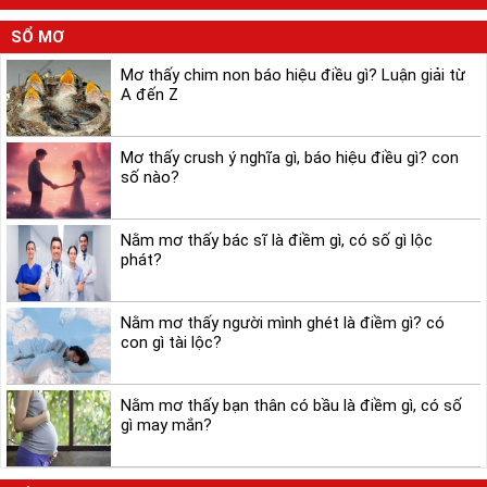
SỔ MƠ
Mơ thấy chim non báo hiệu điều gì? Luận giải từ
A đến Z
Mơ thấy crush ý nghĩa gì, báo hiệu điều gì? con
số nào?
Nằm mơ thấy bác sĩ là điềm gì, có số gì lộc
phát?
Nằm mơ thấy người mình ghét là điềm gì? có
con gì tài lộc?
Nằm mơ thấy bạn thân có bầu là điềm gì, có số
gì may mắn?