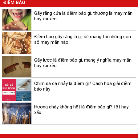
ĐIỀM BÁO
Gãy răng cửa là điềm báo gì, thường là may mắn
hay xui xẻo
Điềm báo gãy răng là gì, sẽ mang tới những con
số may mắn nào
Gãy lược là điềm báo gì, mang ý nghĩa may mắn
hay xui xẻo
Chim sa cá nhảy là điềm gì? Cách hoá giải điềm
báo này
Hương cháy không hết là điềm báo gì? tốt hay
xấu