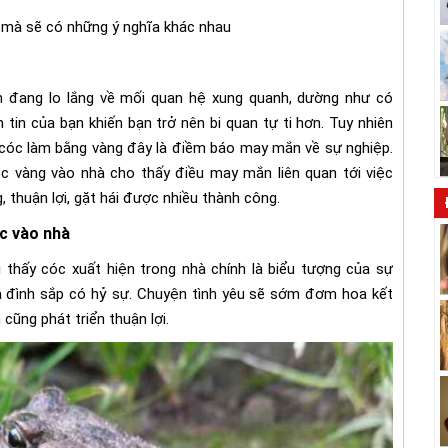
 mà sẽ có những ý nghĩa khác nhau
n đang lo lắng về mối quan hệ xung quanh, dường như có
tin của bạn khiến bạn trở nên bi quan tự ti hơn. Tuy nhiên
óc làm bằng vàng đây là điềm báo may mắn về sự nghiệp.
 vàng vào nhà cho thấy điều may mắn liên quan tới việc
 thuận lợi, gặt hái được nhiều thành công.
c vào nhà
i thấy cóc xuất hiện trong nhà chính là biểu tượng của sự
a đình sắp có hỷ sự. Chuyện tình yêu sẽ sớm đơm hoa kết
 cũng phát triển thuận lợi.