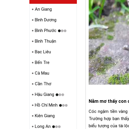
An Giang
Bình Dương
Bình Phước
Bình Thuận
Bạc Liêu
Bến Tre
Cà Mau
Cần Thơ
Hậu Giang
Nằm mơ thấy con 
Hồ Chí Minh
Cóc ngậm tiền vàng 
Kiên Giang
Trường hợp bạn thấy
biểu tượng của tài lộ
Long An