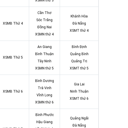
XSMN thứ 3
Cần Thơ
Khánh Hòa
Sóc Trăng
XSMB Thứ 4
Đà Nẵng
Đồng Nai
XSMT thứ 4
XSMN thứ 4
An Giang
Bình Định
Bình Thuận
Quảng Bình
XSMB Thứ 5
Tây Ninh
Quảng Trị
XSMN thứ 5
XSMT thứ 5
Bình Dương
Gia Lai
Trà Vinh
XSMB Thứ 6
Ninh Thuận
Vĩnh Long
XSMT thứ 6
XSMN thứ 6
Bình Phước
Quảng Ngãi
Hậu Giang
Đà Nẵng