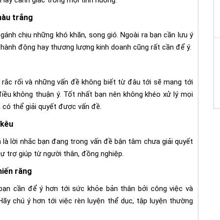
màu trắng
 gánh chịu những khó khăn, song gió. Ngoài ra bạn cần lưu ý
và hành động hay thương lượng kinh doanh cũng rất cần để ý.
rắc rối và những vấn đề không biết từ đâu tới sẽ mang tới
điều không thuận ý. Tốt nhất bạn nên không khéo xử lý mọi
 có thể giải quyết được vấn đề.
 kêu
 là lời nhắc bạn đang trong vấn đề bận tâm chưa giải quyết
ự trợ giúp từ người thân, đồng nghiệp.
iến răng
 bạn cần để ý hơn tới sức khỏe bản thân bởi công việc và
ãy chú ý hơn tới việc rèn luyện thể dục, tập luyện thường