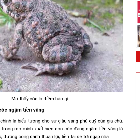
Mơ thấy cóc là điềm báo gì
cóc ngậm tiền vàng
chính là biểu tượng cho sự giàu sang phú quý của gia chủ.
 trong mơ mình xuất hiện con cóc đang ngậm tiền vàng là
c, đường công danh thuận lợi, tiền tài sẽ tới ngập nhà.