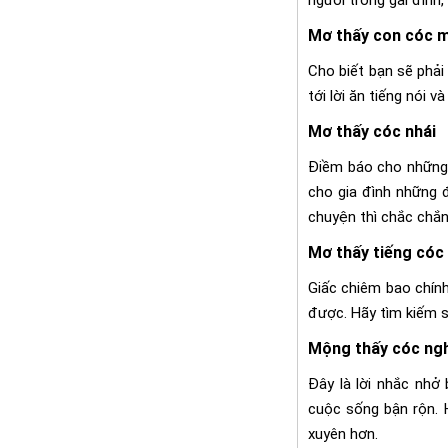
Mơ thấy con cóc 
Cho biết bạn sẽ phải
tới lời ăn tiếng nói 
Mơ thấy cóc nhái
Điềm báo cho những 
cho gia đình những 
chuyện thì chắc chắn
Mơ thấy tiếng cóc
Giấc chiêm bao chính
được. Hãy tìm kiếm s
Mộng thấy cóc ngh
Đây là lời nhắc nhở
cuộc sống bận rộn. H
xuyên hơn.